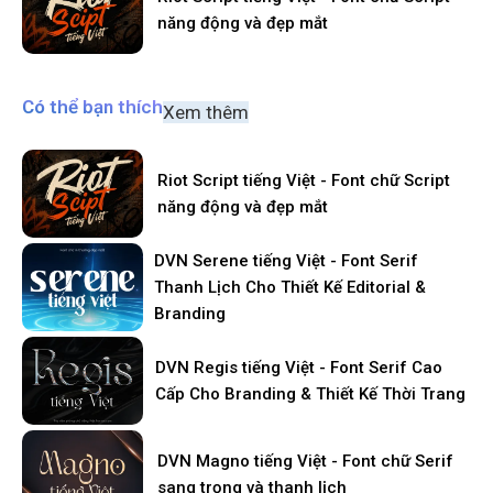
năng động và đẹp mắt
Có thể bạn thích
Xem thêm
Riot Script tiếng Việt - Font chữ Script
năng động và đẹp mắt
DVN Serene tiếng Việt - Font Serif
Thanh Lịch Cho Thiết Kế Editorial &
Branding
DVN Regis tiếng Việt - Font Serif Cao
Cấp Cho Branding & Thiết Kế Thời Trang
DVN Magno tiếng Việt - Font chữ Serif
sang trọng và thanh lịch