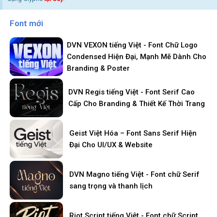
Font mới
DVN VEXON tiếng Việt - Font Chữ Logo
Condensed Hiện Đại, Mạnh Mẽ Dành Cho
Branding & Poster
DVN Regis tiếng Việt - Font Serif Cao
Cấp Cho Branding & Thiết Kế Thời Trang
Geist Việt Hóa – Font Sans Serif Hiện
Đại Cho UI/UX & Website
DVN Magno tiếng Việt - Font chữ Serif
sang trọng và thanh lịch
Riot Script tiếng Việt - Font chữ Script