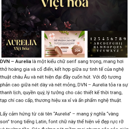
DVN – Aurelia
là một kiểu chữ serif sang trọng, mang hơi
thở hoàng gia và cổ điển, kết hợp giữa sự tinh tế của nghệ
thuật châu Âu và nét hiện đại đầy cuốn hút. Với độ tương
phản cao giữa nét dày và nét mỏng, DVN – Aurelia tỏa ra sự
thanh lịch, quyền quý, lý tưởng cho các thiết kế thời trang,
tạp chí cao cấp, thương hiệu xa xỉ và ấn phẩm nghệ thuật.
Lấy cảm hứng từ cái tên “Aurelia” – mang ý nghĩa “vàng
son” trong tiếng Latin, font chữ này thể hiện vẻ đẹp rực rỡ