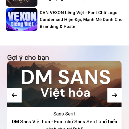
DVN VEXON tiếng Việt - Font Chữ Logo
Condensed Hiện Đại, Mạnh Mẽ Dành Cho
Branding & Poster
Gợi ý cho bạn
Sans Serif
DM Sans Việt hóa - Font chữ Sans Serif phổ biến