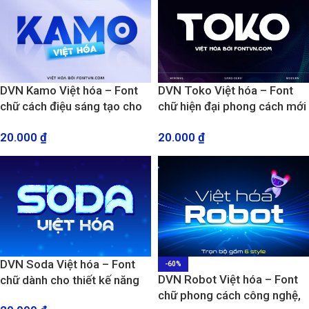
DVN Kamo Việt hóa – Font
DVN Toko Việt hóa – Font
chữ cách điệu sáng tạo cho
chữ hiện đại phong cách mới
thiết kế Logo, banner
lạ
20.000
₫
20.000
₫
DVN Soda Việt hóa – Font
-60%
DVN Robot Việt hóa – Font
chữ dành cho thiết kế năng
chữ phong cách công nghệ,
động, logo