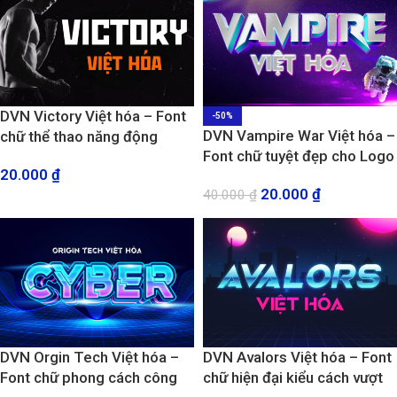
DVN Victory Việt hóa – Font
-50%
DVN Vampire War Việt hóa –
chữ thể thao năng động
Font chữ tuyệt đẹp cho Logo
20.000
₫
20.000
₫
40.000
₫
DVN Orgin Tech Việt hóa –
DVN Avalors Việt hóa – Font
Font chữ phong cách công
chữ hiện đại kiểu cách vượt