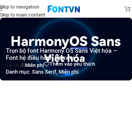
Skip to navigation
Skip to main content
Trọn bộ font Harmony OS Sans Việt hóa –
Font hệ điều hành Huawei
Thêm vào yêu thích
Tải về
Miễn phí
Danh mục:
Sans Serif
,
Miễn phí