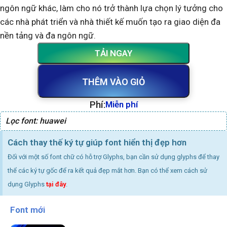
ngôn ngữ khác, làm cho nó trở thành lựa chọn lý tưởng cho
các nhà phát triển và nhà thiết kế muốn tạo ra giao diện đa
nền tảng và đa ngôn ngữ.
TẢI NGAY
THÊM VÀO GIỎ
Phí:
Miễn phí
Lọc font:
huawei
Cách thay thế ký tự giúp font hiển thị đẹp hơn
Đối với một số font chữ có hỗ trợ Glyphs, bạn cần sử dụng glyphs để thay
thể các ký tự gốc để ra kết quả đẹp mắt hơn. Bạn có thể xem cách sử
dụng Glyphs
tại đây
.
Font mới