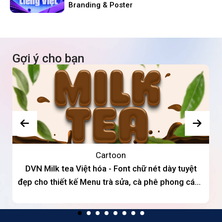
Branding & Poster
Gợi ý cho bạn
Cartoon
DVN Milk tea Việt hóa - Font chữ nét dày tuyệt
đẹp cho thiết kế Menu trà sửa, cà phê phong cách
teen