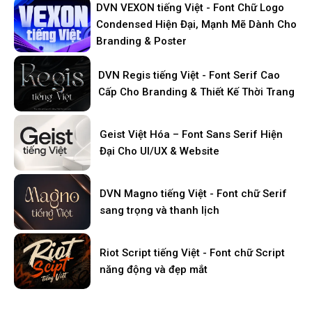
DVN VEXON tiếng Việt - Font Chữ Logo
Condensed Hiện Đại, Mạnh Mẽ Dành Cho
Branding & Poster
DVN Regis tiếng Việt - Font Serif Cao
Cấp Cho Branding & Thiết Kế Thời Trang
Geist Việt Hóa – Font Sans Serif Hiện
Đại Cho UI/UX & Website
DVN Magno tiếng Việt - Font chữ Serif
sang trọng và thanh lịch
Riot Script tiếng Việt - Font chữ Script
năng động và đẹp mắt