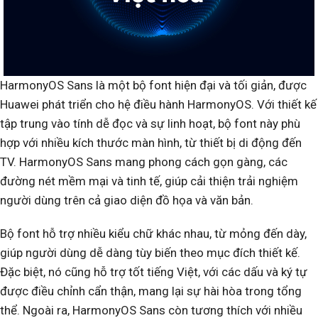
HarmonyOS Sans là một bộ font hiện đại và tối giản, được
Huawei phát triển cho hệ điều hành HarmonyOS. Với thiết kế
tập trung vào tính dễ đọc và sự linh hoạt, bộ font này phù
hợp với nhiều kích thước màn hình, từ thiết bị di động đến
TV. HarmonyOS Sans mang phong cách gọn gàng, các
đường nét mềm mại và tinh tế, giúp cải thiện trải nghiệm
người dùng trên cả giao diện đồ họa và văn bản.
Bộ font hỗ trợ nhiều kiểu chữ khác nhau, từ mỏng đến dày,
giúp người dùng dễ dàng tùy biến theo mục đích thiết kế.
Đặc biệt, nó cũng hỗ trợ tốt tiếng Việt, với các dấu và ký tự
được điều chỉnh cẩn thận, mang lại sự hài hòa trong tổng
thể. Ngoài ra, HarmonyOS Sans còn tương thích với nhiều