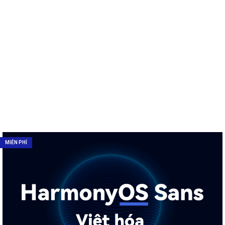
MIỄN PHÍ