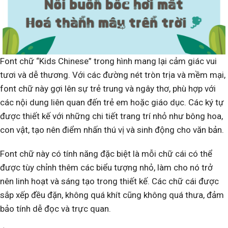
Font chữ “Kids Chinese” trong hình mang lại cảm giác vui
tươi và dễ thương. Với các đường nét tròn trịa và mềm mại,
font chữ này gợi lên sự trẻ trung và ngây thơ, phù hợp với
các nội dung liên quan đến trẻ em hoặc giáo dục. Các ký tự
được thiết kế với những chi tiết trang trí nhỏ như bông hoa,
con vật, tạo nên điểm nhấn thú vị và sinh động cho văn bản.
Font chữ này có tính năng đặc biệt là mỗi chữ cái có thể
được tùy chỉnh thêm các biểu tượng nhỏ, làm cho nó trở
nên linh hoạt và sáng tạo trong thiết kế. Các chữ cái được
sắp xếp đều đặn, không quá khít cũng không quá thưa, đảm
bảo tính dễ đọc và trực quan.