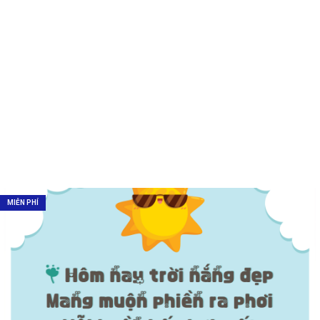
MIỄN PHÍ