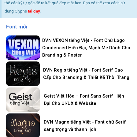
thể các ký tự gốc để ra kết quả đẹp mắt hơn. Bạn có thể xem cách sử
dụng Glyphs
tại đây
.
Font mới
DVN VEXON tiếng Việt - Font Chữ Logo
Condensed Hiện Đại, Mạnh Mẽ Dành Cho
Branding & Poster
DVN Regis tiếng Việt - Font Serif Cao
Cấp Cho Branding & Thiết Kế Thời Trang
Geist Việt Hóa – Font Sans Serif Hiện
Đại Cho UI/UX & Website
DVN Magno tiếng Việt - Font chữ Serif
sang trọng và thanh lịch