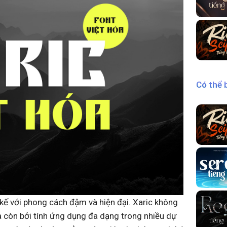
Có thể 
 kế với phong cách đậm và hiện đại. Xaric không
còn bởi tính ứng dụng đa dạng trong nhiều dự