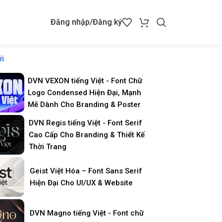
Đăng nhập/Đăng ký
i
DVN VEXON tiếng Việt - Font Chữ
Logo Condensed Hiện Đại, Mạnh
Mẽ Dành Cho Branding & Poster
DVN Regis tiếng Việt - Font Serif
Cao Cấp Cho Branding & Thiết Kế
Thời Trang
Geist Việt Hóa – Font Sans Serif
Hiện Đại Cho UI/UX & Website
DVN Magno tiếng Việt - Font chữ