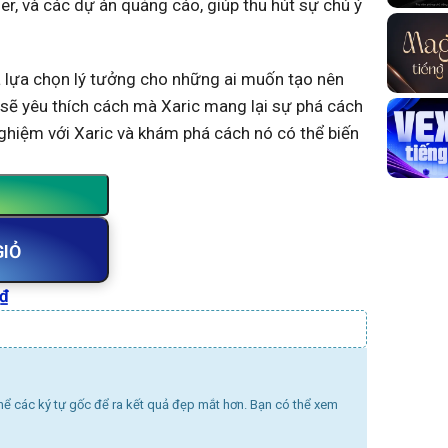
er, và các dự án quảng cáo, giúp thu hút sự chú ý
à lựa chọn lý tưởng cho những ai muốn tạo nên
kế sẽ yêu thích cách mà Xaric mang lại sự phá cách
ghiệm với Xaric và khám phá cách nó có thể biến
GIỎ
₫
thể các ký tự gốc để ra kết quả đẹp mắt hơn. Bạn có thể xem