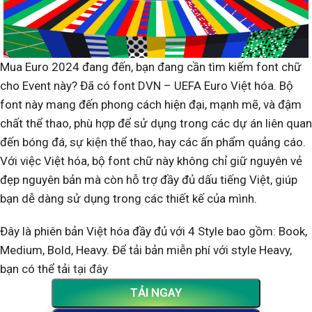
Mua Euro 2024 đang đến, bạn đang cần tìm kiếm font chữ
cho Event này? Đã có font DVN – UEFA Euro Việt hóa. Bộ
font này mang đến phong cách hiện đại, mạnh mẽ, và đậm
chất thể thao, phù hợp để sử dụng trong các dự án liên quan
đến bóng đá, sự kiện thể thao, hay các ấn phẩm quảng cáo.
Với việc Việt hóa, bộ font chữ này không chỉ giữ nguyên vẻ
đẹp nguyên bản mà còn hỗ trợ đầy đủ dấu tiếng Việt, giúp
bạn dễ dàng sử dụng trong các thiết kế của mình.
Đây là phiên bản Việt hóa đầy đủ với 4 Style bao gồm: Book,
Medium, Bold, Heavy. Để tải bản miễn phí với style Heavy,
bạn có thể tải
tại đây
TẢI NGAY