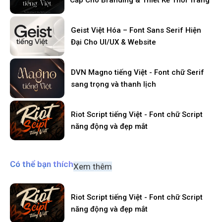
Geist Việt Hóa – Font Sans Serif Hiện
Đại Cho UI/UX & Website
DVN Magno tiếng Việt - Font chữ Serif
sang trọng và thanh lịch
Riot Script tiếng Việt - Font chữ Script
năng động và đẹp mắt
Có thể bạn thích
Xem thêm
Riot Script tiếng Việt - Font chữ Script
năng động và đẹp mắt