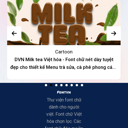
Cartoon
DVN Milk tea Việt hóa - Font chữ nét dày tuyệt
đẹp cho thiết kế Menu trà sửa, cà phê phong cách
teen
Thư viện font chữ
dành cho người
việt. Font chữ Việt
hóa chọn lọc. Các