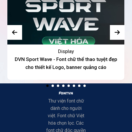
Display
DVN Sport Wave - Font chữ thể thao tuyệt đẹp
cho thiết kế Logo, banner quảng cáo
Thư viện font chữ
dành cho người
việt. Font chữ Việt
hóa chọn lọc. Các
font chữ độc quyền