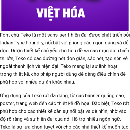
Font chữ Teko là một sans-serif hiện đại được phát triển bởi
Indian Type Foundry, nổi bật với phong cách gọn gàng và dễ
đọc. Được thiết kế chủ yếu cho tiêu đề và các mục đích hiển
thị lớn, Teko có các đường nét đơn giản, sắc nét, tạo nên vẻ
ngoài thanh lịch và hiện đại. Teko mang lại sự linh hoạt
trong thiết kế, cho phép người dùng dễ dàng điều chỉnh để
phù hợp với nhiều dự án khác nhau.
Ứng dụng của Teko rất đa dạng, từ các banner quảng cáo,
poster, trang web đến các thiết kế đồ họa. Đặc biệt, Teko rất
phù hợp cho các thiết kế cần sự nổi bật và dễ nhìn, nhờ vào
độ rõ ràng và sự hiện đại của nó. Hỗ trợ nhiều ngôn ngữ,
Teko là sự lựa chọn tuyệt vời cho các nhà thiết kế muốn tạo