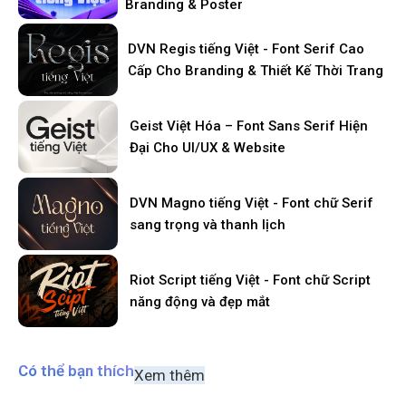
Branding & Poster
DVN Regis tiếng Việt - Font Serif Cao
Cấp Cho Branding & Thiết Kế Thời Trang
Geist Việt Hóa – Font Sans Serif Hiện
Đại Cho UI/UX & Website
DVN Magno tiếng Việt - Font chữ Serif
sang trọng và thanh lịch
Riot Script tiếng Việt - Font chữ Script
năng động và đẹp mắt
Có thể bạn thích
Xem thêm