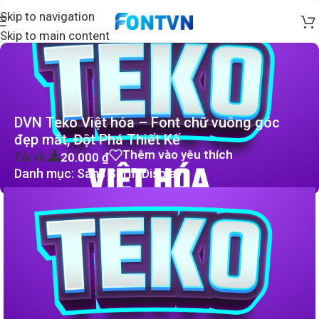
Skip to navigation
Skip to main content
DVN Teko Việt hóa – Font chữ vuông góc
đẹp mắt, Đột Phá Thiết Kế
Thêm vào yêu thích
Tải về
20.000
₫
Danh mục:
Sans Serif
,
Display