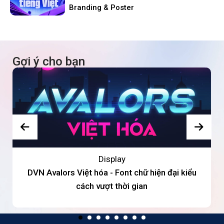
Branding & Poster
Gợi ý cho bạn
Display
DVN Avalors Việt hóa - Font chữ hiện đại kiểu
cách vượt thời gian