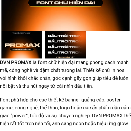
DVN PROMAX
là font chữ hiện đại mang phong cách mạnh
mẽ, công nghệ và đậm chất tương lai. Thiết kế chữ in hoa
với hình khối chắc chắn, góc cạnh gãy gọn giúp tiêu đề luôn
nổi bật và thu hút ngay từ cái nhìn đầu tiên.
Font phù hợp cho các thiết kế banner quảng cáo, poster
game, công nghệ, thể thao, logo hoặc các ấn phẩm cần cảm
giác “power”, tốc độ và sự chuyên nghiệp. DVN PROMAX thể
hiện rất tốt trên nền tối, ánh sáng neon hoặc hiệu ứng glow.