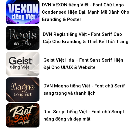
DVN VEXON tiếng Việt - Font Chữ Logo
Condensed Hiện Đại, Mạnh Mẽ Dành Cho
Branding & Poster
DVN Regis tiếng Việt - Font Serif Cao
Cấp Cho Branding & Thiết Kế Thời Trang
Geist Việt Hóa – Font Sans Serif Hiện
Đại Cho UI/UX & Website
DVN Magno tiếng Việt - Font chữ Serif
sang trọng và thanh lịch
Riot Script tiếng Việt - Font chữ Script
năng động và đẹp mắt