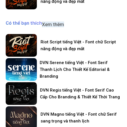
năng động và đẹp mắt
Có thể bạn thích
Xem thêm
Riot Script tiếng Việt - Font chữ Script
năng động và đẹp mắt
DVN Serene tiếng Việt - Font Serif
Thanh Lịch Cho Thiết Kế Editorial &
Branding
DVN Regis tiếng Việt - Font Serif Cao
Cấp Cho Branding & Thiết Kế Thời Trang
DVN Magno tiếng Việt - Font chữ Serif
sang trọng và thanh lịch