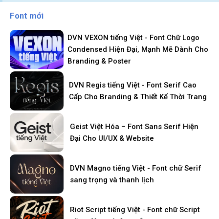
Font mới
DVN VEXON tiếng Việt - Font Chữ Logo
Condensed Hiện Đại, Mạnh Mẽ Dành Cho
Branding & Poster
DVN Regis tiếng Việt - Font Serif Cao
Cấp Cho Branding & Thiết Kế Thời Trang
Geist Việt Hóa – Font Sans Serif Hiện
Đại Cho UI/UX & Website
DVN Magno tiếng Việt - Font chữ Serif
sang trọng và thanh lịch
Riot Script tiếng Việt - Font chữ Script