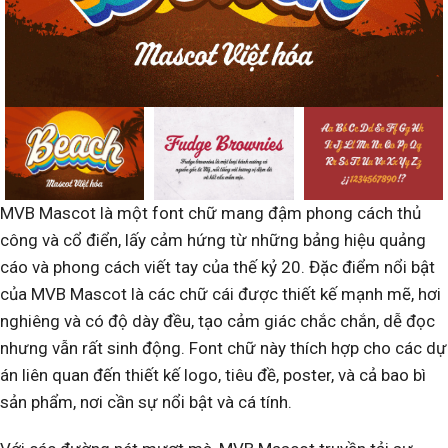
MVB Mascot là một font chữ mang đậm phong cách thủ
công và cổ điển, lấy cảm hứng từ những bảng hiệu quảng
cáo và phong cách viết tay của thế kỷ 20. Đặc điểm nổi bật
của MVB Mascot là các chữ cái được thiết kế mạnh mẽ, hơi
nghiêng và có độ dày đều, tạo cảm giác chắc chắn, dễ đọc
nhưng vẫn rất sinh động. Font chữ này thích hợp cho các dự
án liên quan đến thiết kế logo, tiêu đề, poster, và cả bao bì
sản phẩm, nơi cần sự nổi bật và cá tính.