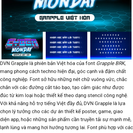
DVN Grapple là phiên bản Việt hóa của font
Grapple BRK
,
mang phong cách techno hiện đại, góc cạnh và đậm chất
công nghiệp. Font sở hữu những nét chữ vuông vức, chắc
chắn với các đường cắt táo bạo, tạo cảm giác như được
đúc từ kim loại hoặc thiết kế theo dạng stencil công nghệ.
Với khả năng hỗ trợ tiếng Việt đầy đủ, DVN Grapple là lựa
chọn lý tưởng cho các dự án thiết kế poster, game, giao
diện app, hoặc những sản phẩm cần truyền tải sự mạnh mẽ,
lạnh lùng và mang hơi hướng tương lai. Font phù hợp với các