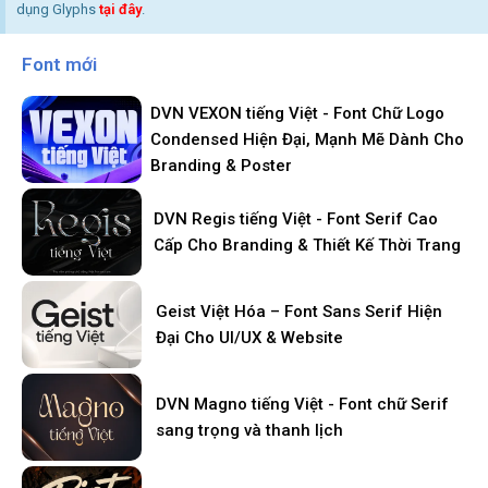
dụng Glyphs
tại đây
.
Font mới
DVN VEXON tiếng Việt - Font Chữ Logo
Condensed Hiện Đại, Mạnh Mẽ Dành Cho
Branding & Poster
DVN Regis tiếng Việt - Font Serif Cao
Cấp Cho Branding & Thiết Kế Thời Trang
Geist Việt Hóa – Font Sans Serif Hiện
Đại Cho UI/UX & Website
DVN Magno tiếng Việt - Font chữ Serif
sang trọng và thanh lịch