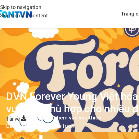
Skip to navigation
Trang c
Skip to main content
DVN Forever Young Việt hóa
vui tươi phù hợp cho nhiều 
Thêm vào yêu thích
Tải về
20.000
₫
Danh mục:
Display
,
Cartoon