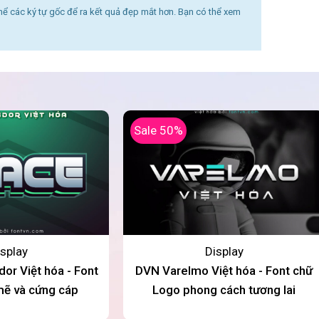
thể các ký tự gốc để ra kết quả đẹp mắt hơn. Bạn có thể xem
Sale 50%
splay
Display
or Việt hóa - Font
DVN Varelmo Việt hóa - Font chữ
ẽ và cứng cáp
Logo phong cách tương lai