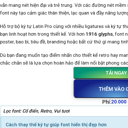
vẫn mang nét hiện đại và trẻ trung. Với các đường nét mềm
font này tạo cảm giác thân thiện, lạc quan và đầy năng lượn
Hỗ trợ bộ ký tự Latin Pro cùng với nhiều ligatures và ký tự tha
bạn linh hoạt hơn trong thiết kế. Với hơn
1916 glyphs
, font 
poster, bao bì, tiêu đề, branding hoặc bất cứ thứ gì mang tinh
Dù bạn đang muốn tạo điểm nhấn cho thiết kế retro hay man
chắc chắn sẽ là lựa chọn hoàn hảo để làm nổi bật phong các
TẢI NGAY
THÊM VÀO 
Phí:
20.000
Lọc font:
Cổ điển
,
Retro
,
Vui tươi
Cách thay thế ký tự giúp font hiển thị đẹp hơn