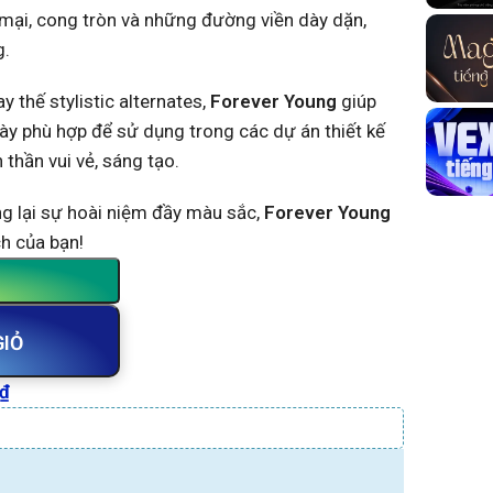
 mại, cong tròn và những đường viền dày dặn,
g.
y thế stylistic alternates,
Forever Young
giúp
này phù hợp để sử dụng trong các dự án thiết kế
 thần vui vẻ, sáng tạo.
g lại sự hoài niệm đầy màu sắc,
Forever Young
h của bạn!
GIỎ
₫