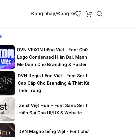
Đăng nhập/Đăng ký
i
DVN VEXON tiếng Việt - Font Chữ
Logo Condensed Hiện Đại, Mạnh
Mẽ Dành Cho Branding & Poster
DVN Regis tiếng Việt - Font Serif
Cao Cấp Cho Branding & Thiết Kế
Thời Trang
Geist Việt Hóa – Font Sans Serif
Hiện Đại Cho UI/UX & Website
DVN Magno tiếng Việt - Font chữ