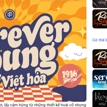
Có thể 
i, lấy cảm hứng từ những thiết kế hoài cổ nhưng