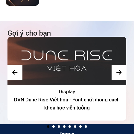
Gợi ý cho bạn
Display
DVN Dune Rise Việt hóa - Font chữ phong cách
khoa học viễn tưởng