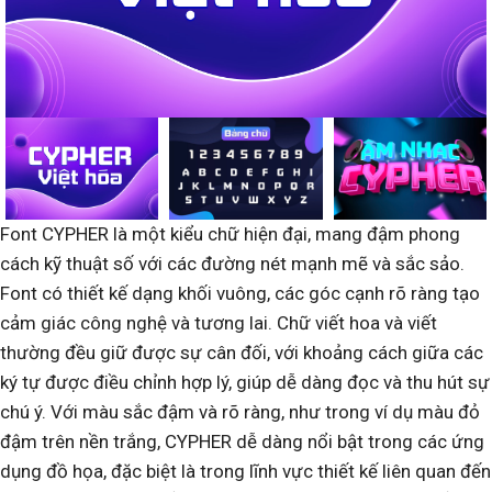
Font CYPHER là một kiểu chữ hiện đại, mang đậm phong
cách kỹ thuật số với các đường nét mạnh mẽ và sắc sảo.
Font có thiết kế dạng khối vuông, các góc cạnh rõ ràng tạo
cảm giác công nghệ và tương lai. Chữ viết hoa và viết
thường đều giữ được sự cân đối, với khoảng cách giữa các
ký tự được điều chỉnh hợp lý, giúp dễ dàng đọc và thu hút sự
chú ý. Với màu sắc đậm và rõ ràng, như trong ví dụ màu đỏ
đậm trên nền trắng, CYPHER dễ dàng nổi bật trong các ứng
dụng đồ họa, đặc biệt là trong lĩnh vực thiết kế liên quan đến