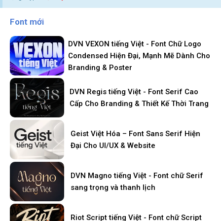
Font mới
DVN VEXON tiếng Việt - Font Chữ Logo
Condensed Hiện Đại, Mạnh Mẽ Dành Cho
Branding & Poster
DVN Regis tiếng Việt - Font Serif Cao
Cấp Cho Branding & Thiết Kế Thời Trang
Geist Việt Hóa – Font Sans Serif Hiện
Đại Cho UI/UX & Website
DVN Magno tiếng Việt - Font chữ Serif
sang trọng và thanh lịch
Riot Script tiếng Việt - Font chữ Script