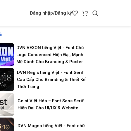
Đăng nhập/Đăng ký
i
DVN VEXON tiếng Việt - Font Chữ
Logo Condensed Hiện Đại, Mạnh
Mẽ Dành Cho Branding & Poster
DVN Regis tiếng Việt - Font Serif
Cao Cấp Cho Branding & Thiết Kế
Thời Trang
Geist Việt Hóa – Font Sans Serif
Hiện Đại Cho UI/UX & Website
DVN Magno tiếng Việt - Font chữ