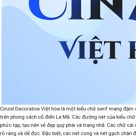
Cinzel Decorative Việt hóa là một kiểu chữ serif mang đậm 
trên phong cách cổ điển La Mã. Các đường nét của kiểu chữ nà
phức tạp, tạo nên vẻ đẹp quý phái và trang nhã. Các chữ cái 
rõ ràng và dễ đọc. Đặc biệt, các nét cong và nét gạch chân đư