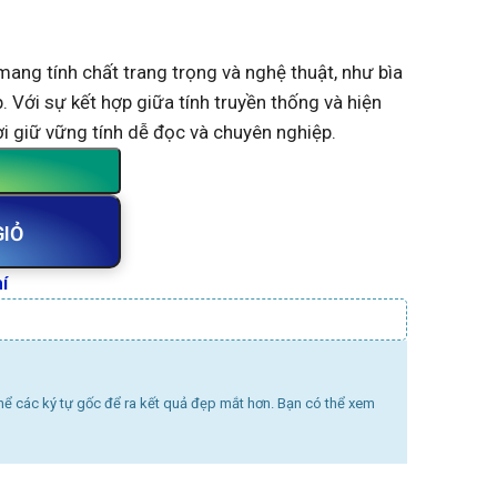
mang tính chất trang trọng và nghệ thuật, như bìa
. Với sự kết hợp giữa tính truyền thống và hiện
ời giữ vững tính dễ đọc và chuyên nghiệp.
GIỎ
í
thể các ký tự gốc để ra kết quả đẹp mắt hơn. Bạn có thể xem