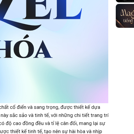
chất cổ điển và sang trọng, được thiết kế dựa
y sắc sảo và tinh tế, với những chi tiết trang trí
có độ cao đồng đều và tỉ lệ cân đối, mang lại sự
ợc thiết kế tinh tế, tạo nên sự hài hòa và nhịp