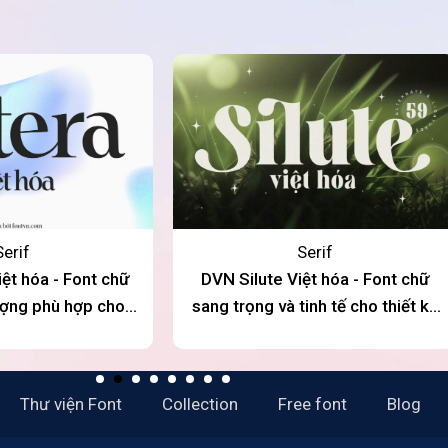
Serif
Serif
ệt hóa - Font chữ
DVN Silute Việt hóa - Font chữ
ượng phù hợp cho
sang trọng và tinh tế cho thiết kế
iệu cao cấp
thương hiệu
Thư viện Font
Collection
Free font
Blog