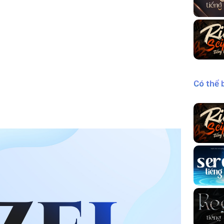
Có thể 