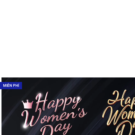
MIỄN PHÍ