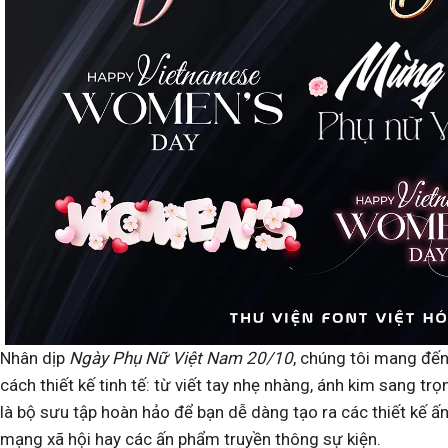
Nhân dịp
Ngày Phụ Nữ Việt Nam 20/10
, chúng tôi mang đến
cách thiết kế tinh tế: từ viết tay nhẹ nhàng, ánh kim sang 
là bộ sưu tập hoàn hảo để bạn dễ dàng tạo ra các thiết kế ấ
mạng xã hội hay các ấn phẩm truyền thông sự kiện.