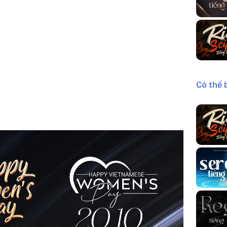
Có thể 