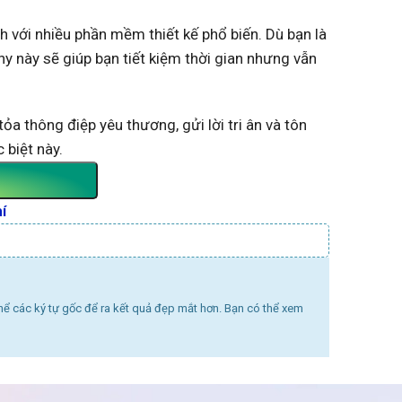
h với nhiều phần mềm thiết kế phổ biến. Dù bạn là
y này sẽ giúp bạn tiết kiệm thời gian nhưng vẫn
a thông điệp yêu thương, gửi lời tri ân và tôn
 biệt này.
í
thể các ký tự gốc để ra kết quả đẹp mắt hơn. Bạn có thể xem