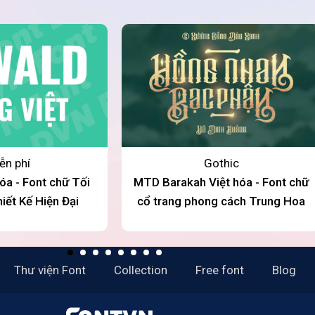
ễn phí
Gothic
óa - Font chữ Tối
MTD Barakah Việt hóa - Font chữ
iết Kế Hiện Đại
cổ trang phong cách Trung Hoa
Thư viện Font
Collection
Free font
Blog