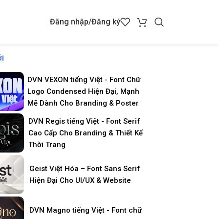
Đăng nhập/Đăng ký
i
DVN VEXON tiếng Việt - Font Chữ
Logo Condensed Hiện Đại, Mạnh
Mẽ Dành Cho Branding & Poster
DVN Regis tiếng Việt - Font Serif
Cao Cấp Cho Branding & Thiết Kế
Thời Trang
Geist Việt Hóa – Font Sans Serif
Hiện Đại Cho UI/UX & Website
DVN Magno tiếng Việt - Font chữ