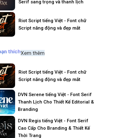
Serif sang trọng và thanh lịch
Riot Script tiếng Việt - Font chữ
Script năng động và đẹp mắt
bạn thích
Xem thêm
Riot Script tiếng Việt - Font chữ
Script năng động và đẹp mắt
DVN Serene tiếng Việt - Font Serif
Thanh Lịch Cho Thiết Kế Editorial &
Branding
DVN Regis tiếng Việt - Font Serif
Cao Cấp Cho Branding & Thiết Kế
Thời Trang