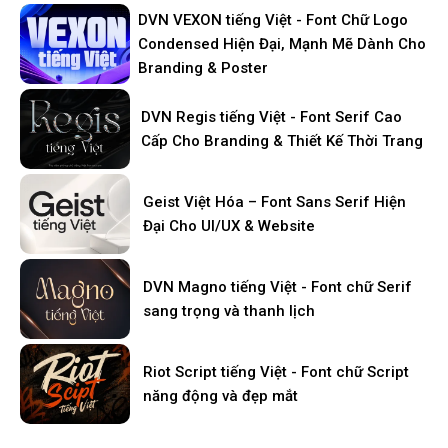
DVN VEXON tiếng Việt - Font Chữ Logo
Condensed Hiện Đại, Mạnh Mẽ Dành Cho
Branding & Poster
DVN Regis tiếng Việt - Font Serif Cao
Cấp Cho Branding & Thiết Kế Thời Trang
Geist Việt Hóa – Font Sans Serif Hiện
Đại Cho UI/UX & Website
DVN Magno tiếng Việt - Font chữ Serif
sang trọng và thanh lịch
Riot Script tiếng Việt - Font chữ Script
năng động và đẹp mắt