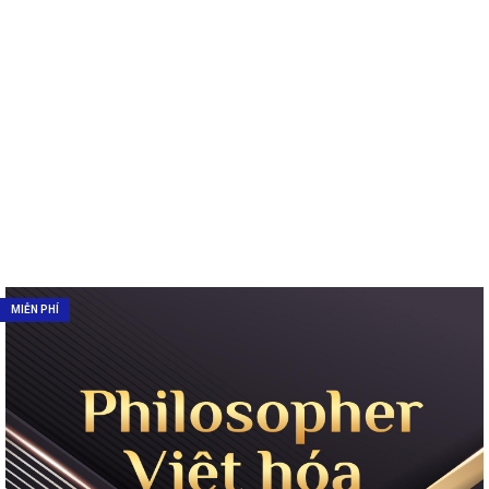
MIỄN PHÍ