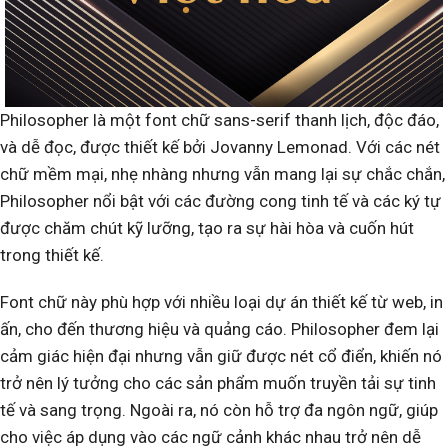
Philosopher là một font chữ sans-serif thanh lịch, độc đáo,
và dễ đọc, được thiết kế bởi Jovanny Lemonad. Với các nét
chữ mềm mại, nhẹ nhàng nhưng vẫn mang lại sự chắc chắn,
Philosopher nổi bật với các đường cong tinh tế và các ký tự
được chăm chút kỹ lưỡng, tạo ra sự hài hòa và cuốn hút
trong thiết kế.
Font chữ này phù hợp với nhiều loại dự án thiết kế từ web, in
ấn, cho đến thương hiệu và quảng cáo. Philosopher đem lại
cảm giác hiện đại nhưng vẫn giữ được nét cổ điển, khiến nó
trở nên lý tưởng cho các sản phẩm muốn truyền tải sự tinh
tế và sang trọng. Ngoài ra, nó còn hỗ trợ đa ngôn ngữ, giúp
cho việc áp dụng vào các ngữ cảnh khác nhau trở nên dễ