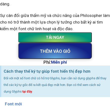
dàng.
Sự cân đối giữa thẩm mỹ và chức năng của Philosopher làm
cho nó trở thành một lựa chọn lý tưởng cho bất kỳ ai tìm
kiếm một font chữ linh hoạt và độc đáo.
TẢI NGAY
THÊM VÀO GIỎ
Phí:
Miễn phí
Cách thay thế ký tự giúp font hiển thị đẹp hơn
Đối với một số font chữ có hỗ trợ Glyphs, bạn cần sử dụng glyphs để thay
thể các ký tự gốc để ra kết quả đẹp mắt hơn. Bạn có thể xem cách sử
dụng Glyphs
tại đây
.
Font mới