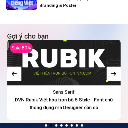
Branding & Poster
Gợi ý cho bạn
Sale 80%
Sans Serif
DVN Rubik Việt hóa trọn bộ 5 Style - Font chữ
thông dụng mà Designer cần có