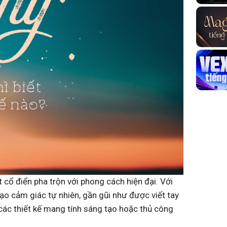
 cổ điển pha trộn với phong cách hiện đại. Với
ạo cảm giác tự nhiên, gần gũi như được viết tay
 các thiết kế mang tính sáng tạo hoặc thủ công