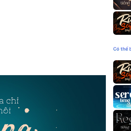
Có thể 