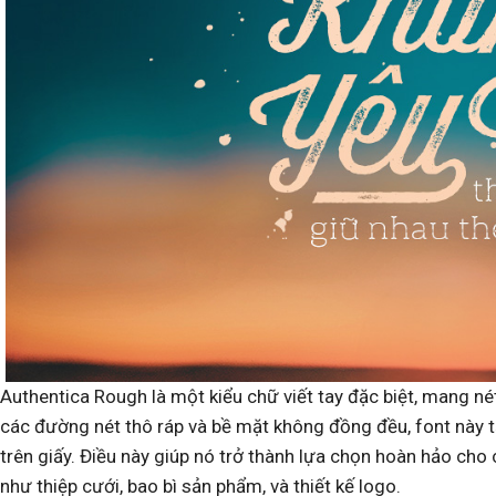
Authentica Rough là một kiểu chữ viết tay đặc biệt, mang nét
các đường nét thô ráp và bề mặt không đồng đều, font này t
trên giấy. Điều này giúp nó trở thành lựa chọn hoàn hảo cho
như thiệp cưới, bao bì sản phẩm, và thiết kế logo.