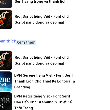
Serif sang trọng và thanh lịch
Riot Script tiếng Việt - Font chữ
Script năng động và đẹp mắt
bạn thích
Xem thêm
Riot Script tiếng Việt - Font chữ
Script năng động và đẹp mắt
DVN Serene tiếng Việt - Font Serif
Thanh Lịch Cho Thiết Kế Editorial &
Branding
DVN Regis tiếng Việt - Font Serif
Cao Cấp Cho Branding & Thiết Kế
Thời Trang