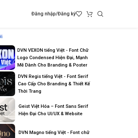
Đăng nhập/Đăng ký
i
DVN VEXON tiếng Việt - Font Chữ
Logo Condensed Hiện Đại, Mạnh
Mẽ Dành Cho Branding & Poster
DVN Regis tiếng Việt - Font Serif
Cao Cấp Cho Branding & Thiết Kế
Thời Trang
Geist Việt Hóa – Font Sans Serif
Hiện Đại Cho UI/UX & Website
DVN Magno tiếng Việt - Font chữ