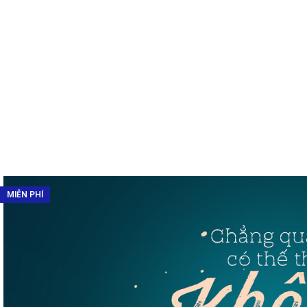
MIỄN PHÍ