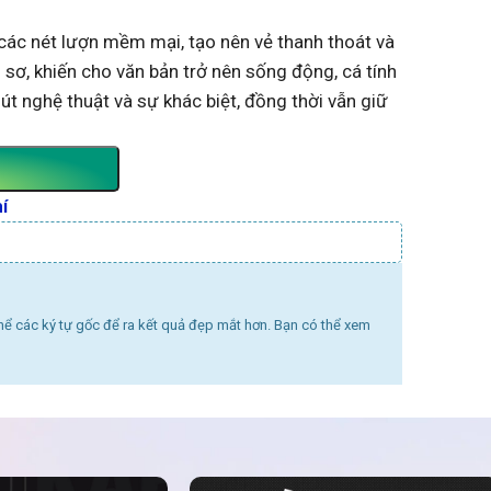
 các nét lượn mềm mại, tạo nên vẻ thanh thoát và
ơ, khiến cho văn bản trở nên sống động, cá tính
t nghệ thuật và sự khác biệt, đồng thời vẫn giữ
í
thể các ký tự gốc để ra kết quả đẹp mắt hơn. Bạn có thể xem