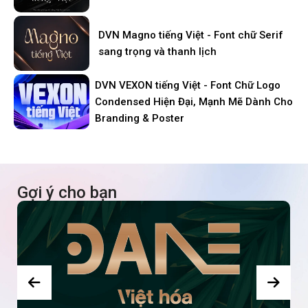
DVN Magno tiếng Việt - Font chữ Serif
sang trọng và thanh lịch
DVN VEXON tiếng Việt - Font Chữ Logo
Condensed Hiện Đại, Mạnh Mẽ Dành Cho
Branding & Poster
Gợi ý cho bạn