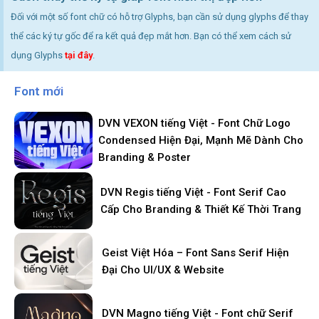
Đối với một số font chữ có hỗ trợ Glyphs, bạn cần sử dụng glyphs để thay
thể các ký tự gốc để ra kết quả đẹp mắt hơn. Bạn có thể xem cách sử
dụng Glyphs
tại đây
.
Font mới
DVN VEXON tiếng Việt - Font Chữ Logo
Condensed Hiện Đại, Mạnh Mẽ Dành Cho
Branding & Poster
DVN Regis tiếng Việt - Font Serif Cao
Cấp Cho Branding & Thiết Kế Thời Trang
Geist Việt Hóa – Font Sans Serif Hiện
Đại Cho UI/UX & Website
DVN Magno tiếng Việt - Font chữ Serif