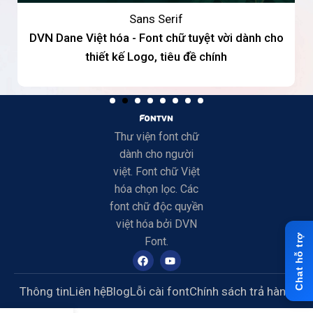
Sans Serif
DVN Dane Việt hóa - Font chữ tuyệt vời dành cho
thiết kế Logo, tiêu đề chính
Thư viện font chữ
dành cho người
việt. Font chữ Việt
hóa chọn lọc. Các
font chữ độc quyền
việt hóa bởi DVN
Font.
Thông tin
Liên hệ
Blog
Lỗi cài font
Chính sách trả hàng