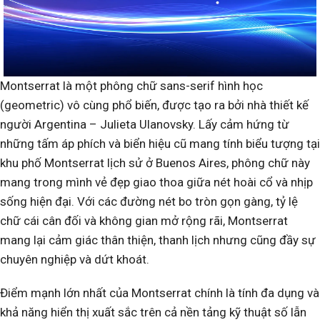
Montserrat là một phông chữ sans-serif hình học
(geometric) vô cùng phổ biến, được tạo ra bởi nhà thiết kế
người Argentina – Julieta Ulanovsky. Lấy cảm hứng từ
những tấm áp phích và biển hiệu cũ mang tính biểu tượng tại
khu phố Montserrat lịch sử ở Buenos Aires, phông chữ này
mang trong mình vẻ đẹp giao thoa giữa nét hoài cổ và nhịp
sống hiện đại. Với các đường nét bo tròn gọn gàng, tỷ lệ
chữ cái cân đối và không gian mở rộng rãi, Montserrat
mang lại cảm giác thân thiện, thanh lịch nhưng cũng đầy sự
chuyên nghiệp và dứt khoát.
Điểm mạnh lớn nhất của Montserrat chính là tính đa dụng và
khả năng hiển thị xuất sắc trên cả nền tảng kỹ thuật số lẫn