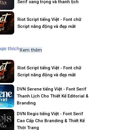
Serif sang trọng và thanh lịch
Riot Script tiếng Việt - Font chữ
Script năng động và đẹp mắt
bạn thích
Xem thêm
Riot Script tiếng Việt - Font chữ
Script năng động và đẹp mắt
DVN Serene tiếng Việt - Font Serif
Thanh Lịch Cho Thiết Kế Editorial &
Branding
DVN Regis tiếng Việt - Font Serif
Cao Cấp Cho Branding & Thiết Kế
Thời Trang