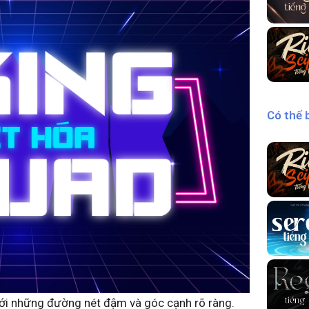
Có thể 
với những đường nét đậm và góc cạnh rõ ràng.