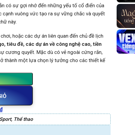
ẫn có sự gợi nhớ đến những yếu tố cổ điển của
c cạnh vuông vức tạo ra sự vững chắc và quyết
chữ này.
 chơi, hoặc các dự án liên quan đến chủ đề lịch
go, tiêu đề, các dự án về công nghệ cao, tiền
ự cương quyết. Mặc dù có vẻ ngoài cứng rắn,
ở thành một lựa chọn lý tưởng cho các thiết kế
GIỎ
₫
Sport
,
Thể thao