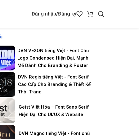
Đăng nhập/Đăng ký
i
DVN VEXON tiếng Việt - Font Chữ
Logo Condensed Hiện Đại, Mạnh
Mẽ Dành Cho Branding & Poster
DVN Regis tiếng Việt - Font Serif
Cao Cấp Cho Branding & Thiết Kế
Thời Trang
Geist Việt Hóa – Font Sans Serif
Hiện Đại Cho UI/UX & Website
DVN Magno tiếng Việt - Font chữ