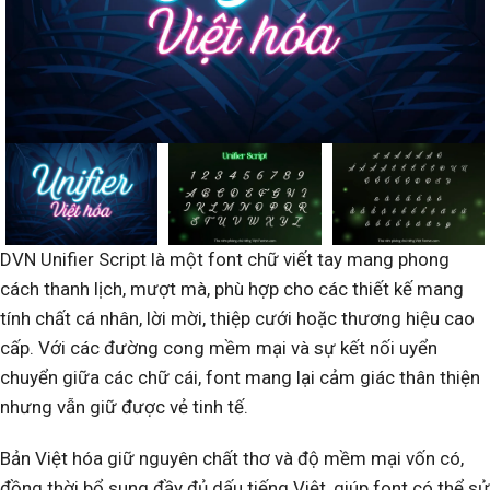
DVN Unifier Script là một font chữ viết tay mang phong
cách thanh lịch, mượt mà, phù hợp cho các thiết kế mang
tính chất cá nhân, lời mời, thiệp cưới hoặc thương hiệu cao
cấp. Với các đường cong mềm mại và sự kết nối uyển
chuyển giữa các chữ cái, font mang lại cảm giác thân thiện
nhưng vẫn giữ được vẻ tinh tế.
Bản Việt hóa giữ nguyên chất thơ và độ mềm mại vốn có,
đồng thời bổ sung đầy đủ dấu tiếng Việt, giúp font có thể sử