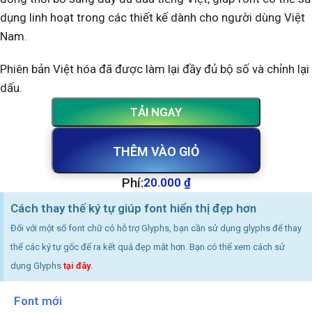
dụng linh hoạt trong các thiết kế dành cho người dùng Việt
Nam.
Phiên bản Việt hóa đã được làm lại đầy đủ bộ số và chỉnh lại
dấu.
TẢI NGAY
THÊM VÀO GIỎ
Phí:
20.000
₫
Cách thay thế ký tự giúp font hiển thị đẹp hơn
Đối với một số font chữ có hỗ trợ Glyphs, bạn cần sử dụng glyphs để thay
thể các ký tự gốc để ra kết quả đẹp mắt hơn. Bạn có thể xem cách sử
dụng Glyphs
tại đây
.
Font mới