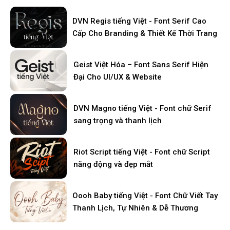
DVN Regis tiếng Việt - Font Serif Cao
Cấp Cho Branding & Thiết Kế Thời Trang
Geist Việt Hóa – Font Sans Serif Hiện
Đại Cho UI/UX & Website
DVN Magno tiếng Việt - Font chữ Serif
sang trọng và thanh lịch
Riot Script tiếng Việt - Font chữ Script
năng động và đẹp mắt
Oooh Baby tiếng Việt - Font Chữ Viết Tay
Thanh Lịch, Tự Nhiên & Dễ Thương