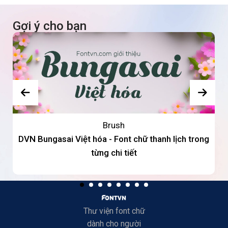
Gợi ý cho bạn
Brush
DVN Bungasai Việt hóa - Font chữ thanh lịch trong
từng chi tiết
Thư viện font chữ
dành cho người