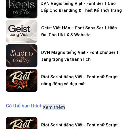
DVN Regis tiếng Việt - Font Serif Cao
Cấp Cho Branding & Thiết Kế Thời Trang
Geist Việt Hóa – Font Sans Serif Hiện
Đại Cho UI/UX & Website
DVN Magno tiếng Việt - Font chữ Serif
sang trọng và thanh lịch
Riot Script tiếng Việt - Font chữ Script
năng động và đẹp mắt
Có thể bạn thích
Xem thêm
Riot Script tiếng Việt - Font chữ Script