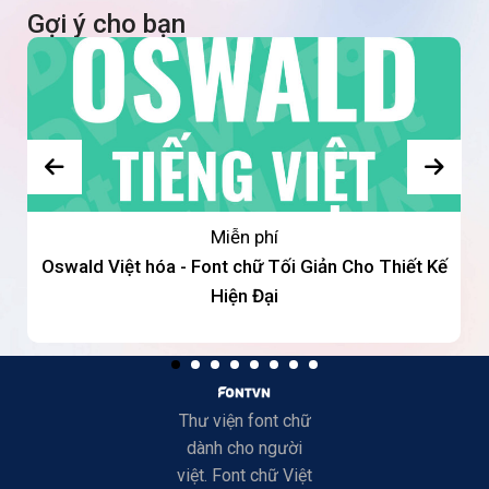
Gợi ý cho bạn
Miễn phí
Oswald Việt hóa - Font chữ Tối Giản Cho Thiết Kế
Hiện Đại
Thư viện font chữ
dành cho người
việt. Font chữ Việt