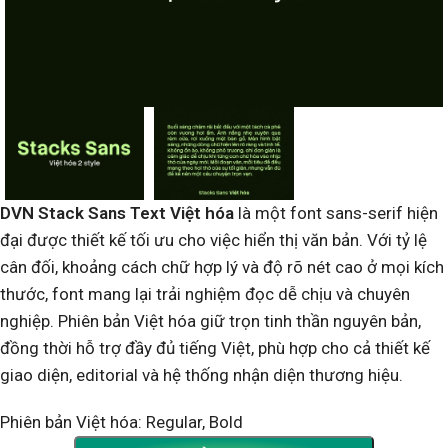
DVN Stack Sans Text Việt hóa
là một font sans-serif hiện
đại được thiết kế tối ưu cho việc hiển thị văn bản. Với tỷ lệ
cân đối, khoảng cách chữ hợp lý và độ rõ nét cao ở mọi kích
thước, font mang lại trải nghiệm đọc dễ chịu và chuyên
nghiệp. Phiên bản Việt hóa giữ trọn tinh thần nguyên bản,
đồng thời hỗ trợ đầy đủ tiếng Việt, phù hợp cho cả thiết kế
giao diện, editorial và hệ thống nhận diện thương hiệu.
Phiên bản Việt hóa: Regular, Bold