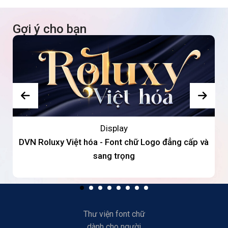
Gợi ý cho bạn
Display
DVN Roluxy Việt hóa - Font chữ Logo đẳng cấp và
sang trọng
Thư viện font chữ
dành cho người