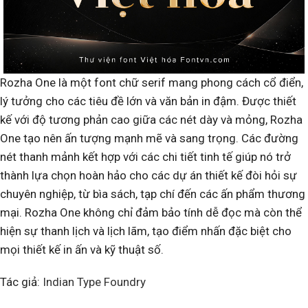
Rozha One là một font chữ serif mang phong cách cổ điển,
lý tưởng cho các tiêu đề lớn và văn bản in đậm. Được thiết
kế với độ tương phản cao giữa các nét dày và mỏng, Rozha
One tạo nên ấn tượng mạnh mẽ và sang trọng. Các đường
nét thanh mảnh kết hợp với các chi tiết tinh tế giúp nó trở
thành lựa chọn hoàn hảo cho các dự án thiết kế đòi hỏi sự
chuyên nghiệp, từ bìa sách, tạp chí đến các ấn phẩm thương
mại. Rozha One không chỉ đảm bảo tính dễ đọc mà còn thể
hiện sự thanh lịch và lịch lãm, tạo điểm nhấn đặc biệt cho
mọi thiết kế in ấn và kỹ thuật số.
Tác giả:
Indian Type Foundry