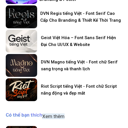
DVN Regis tiếng Việt - Font Serif Cao
Cấp Cho Branding & Thiết Kế Thời Trang
Geist Việt Hóa – Font Sans Serif Hiện
Đại Cho UI/UX & Website
DVN Magno tiếng Việt - Font chữ Serif
sang trọng và thanh lịch
Riot Script tiếng Việt - Font chữ Script
năng động và đẹp mắt
Có thể bạn thích
Xem thêm