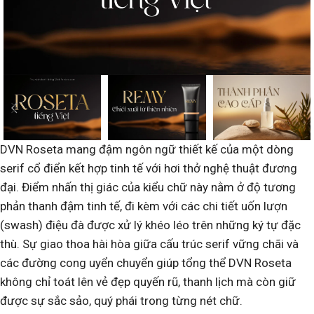
DVN Roseta mang đậm ngôn ngữ thiết kế của một dòng
serif cổ điển kết hợp tinh tế với hơi thở nghệ thuật đương
đại. Điểm nhấn thị giác của kiểu chữ này nằm ở độ tương
phản thanh đậm tinh tế, đi kèm với các chi tiết uốn lượn
(swash) điệu đà được xử lý khéo léo trên những ký tự đặc
thù. Sự giao thoa hài hòa giữa cấu trúc serif vững chãi và
các đường cong uyển chuyển giúp tổng thể DVN Roseta
không chỉ toát lên vẻ đẹp quyến rũ, thanh lịch mà còn giữ
được sự sắc sảo, quý phái trong từng nét chữ.