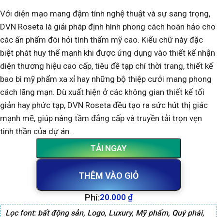
Với diện mạo mang đậm tính nghệ thuật và sự sang trọng,
DVN Roseta là giải pháp định hình phong cách hoàn hảo cho
các ấn phẩm đòi hỏi tính thẩm mỹ cao. Kiểu chữ này đặc
biệt phát huy thế mạnh khi được ứng dụng vào thiết kế nhận
diện thương hiệu cao cấp, tiêu đề tạp chí thời trang, thiết kế
bao bì mỹ phẩm xa xỉ hay những bộ thiệp cưới mang phong
cách lãng mạn. Dù xuất hiện ở các không gian thiết kế tối
giản hay phức tạp, DVN Roseta đều tạo ra sức hút thị giác
mạnh mẽ, giúp nâng tầm đẳng cấp và truyền tải trọn vẹn
tinh thần của dự án.
TẢI NGAY
THÊM VÀO GIỎ
Phí:
20.000
₫
Lọc font:
bất động sản
,
Logo
,
Luxury
,
Mỹ phẩm
,
Quý phái
,