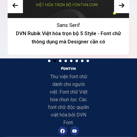
Sans Serif
DVN Rubik Việt hóa trọn bộ 5 Style - Font chữ
thông dụng mà Designer cần có
Thư viện font chữ
dành cho người
việt. Font chữ Việt
hóa chọn lọc. Các
font chữ độc quyền
việt hóa bởi DVN
Font.