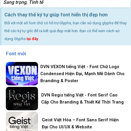
Sang trọng
,
Tinh tế
Cách thay thế ký tự giúp font hiển thị đẹp hơn
Đối với một số font chữ có hỗ trợ Glyphs, bạn cần sử dụng glyphs để thay
thể các ký tự gốc để ra kết quả đẹp mắt hơn. Bạn có thể xem cách sử
dụng Glyphs
tại đây
.
Font mới
DVN VEXON tiếng Việt - Font Chữ Logo
Condensed Hiện Đại, Mạnh Mẽ Dành Cho
Branding & Poster
DVN Regis tiếng Việt - Font Serif Cao
Cấp Cho Branding & Thiết Kế Thời Trang
Geist Việt Hóa – Font Sans Serif Hiện
Đại Cho UI/UX & Website