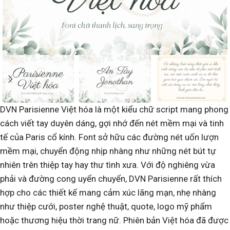
DVN Parisienne Việt hóa là một kiểu chữ script mang phong
cách viết tay duyên dáng, gợi nhớ đến nét mềm mại và tinh
tế của Paris cổ kính. Font sở hữu các đường nét uốn lượn
mềm mại, chuyển động nhịp nhàng như những nét bút tự
nhiên trên thiệp tay hay thư tình xưa. Với độ nghiêng vừa
phải và đường cong uyển chuyển, DVN Parisienne rất thích
hợp cho các thiết kế mang cảm xúc lãng mạn, nhẹ nhàng
như thiệp cưới, poster nghệ thuật, quote, logo mỹ phẩm
hoặc thương hiệu thời trang nữ. Phiên bản Việt hóa đã được