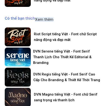
năng động và đẹp mắt
Có thể bạn thích
Xem thêm
Riot Script tiếng Việt - Font chữ Script
năng động và đẹp mắt
DVN Serene tiếng Việt - Font Serif
Thanh Lịch Cho Thiết Kế Editorial &
Branding
DVN Regis tiếng Việt - Font Serif Cao
Cấp Cho Branding & Thiết Kế Thời Trang
DVN Magno tiếng Việt - Font chữ Serif
sang trọng và thanh lịch