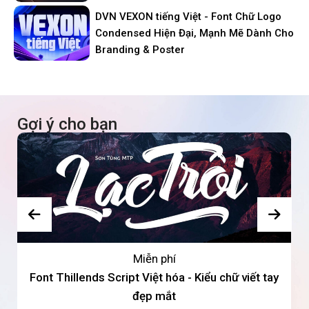
DVN VEXON tiếng Việt - Font Chữ Logo
Condensed Hiện Đại, Mạnh Mẽ Dành Cho
Branding & Poster
Gợi ý cho bạn
Miễn phí
Font Thillends Script Việt hóa - Kiểu chữ viết tay
đẹp mắt