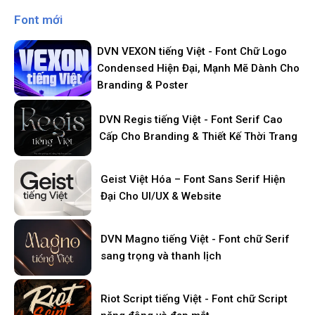
Font mới
DVN VEXON tiếng Việt - Font Chữ Logo
Condensed Hiện Đại, Mạnh Mẽ Dành Cho
Branding & Poster
DVN Regis tiếng Việt - Font Serif Cao
Cấp Cho Branding & Thiết Kế Thời Trang
Geist Việt Hóa – Font Sans Serif Hiện
Đại Cho UI/UX & Website
DVN Magno tiếng Việt - Font chữ Serif
sang trọng và thanh lịch
Riot Script tiếng Việt - Font chữ Script