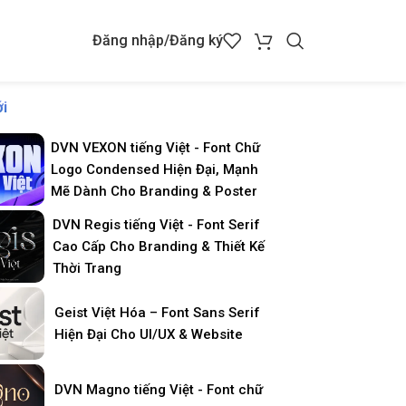
Đăng nhập/Đăng ký
i
DVN VEXON tiếng Việt - Font Chữ
Logo Condensed Hiện Đại, Mạnh
Mẽ Dành Cho Branding & Poster
DVN Regis tiếng Việt - Font Serif
Cao Cấp Cho Branding & Thiết Kế
Thời Trang
Geist Việt Hóa – Font Sans Serif
Hiện Đại Cho UI/UX & Website
DVN Magno tiếng Việt - Font chữ