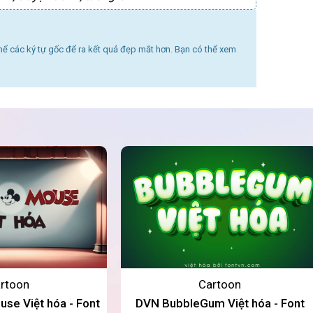
thể các ký tự gốc để ra kết quả đẹp mắt hơn. Bạn có thể xem
rtoon
Cartoon
se Việt hóa - Font
DVN BubbleGum Việt hóa - Font