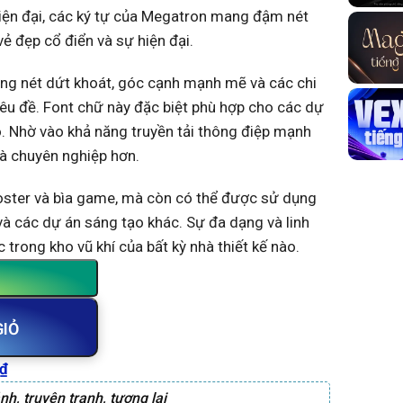
hiện đại, các ký tự của Megatron mang đậm nét
ẻ đẹp cổ điển và sự hiện đại.
ờng nét dứt khoát, góc cạnh mạnh mẽ và các chi
 tiêu đề. Font chữ này đặc biệt phù hợp cho các dự
. Nhờ vào khả năng truyền tải thông điệp mạnh
và chuyên nghiệp hơn.
poster và bìa game, mà còn có thể được sử dụng
và các dự án sáng tạo khác. Sự đa dạng và linh
trong kho vũ khí của bất kỳ nhà thiết kế nào.
GIỎ
₫
ảnh
,
truyện tranh
,
tương lai