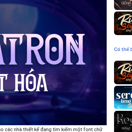
Có thể 
o các nhà thiết kế đang tìm kiếm một font chữ