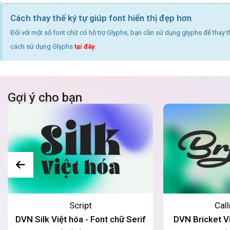
Cách thay thế ký tự giúp font hiển thị đẹp hơn
Đối với một số font chữ có hỗ trợ Glyphs, bạn cần sử dụng glyphs để thay 
cách sử dụng Glyphs
tại đây
.
Gợi ý cho bạn
Script
Cal
DVN Silk Việt hóa - Font chữ Serif
DVN Bricket Vi