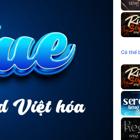
Có thể 