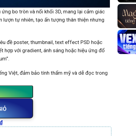
ứng bo tròn và nổi khối 3D, mang lại cảm giác
ốn lượn tự nhiên, tạo ấn tượng thân thiện nhưng
iêu đề poster, thumbnail, text effect PSD hoặc
t hợp với gradient, ánh sáng hoặc hiệu ứng đổ
ium”.
ếng Việt, đảm bảo tính thẩm mỹ và dễ đọc trong
GIỎ
₫