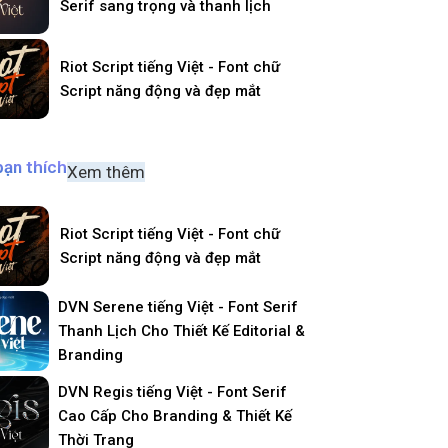
Serif sang trọng và thanh lịch
Riot Script tiếng Việt - Font chữ
Script năng động và đẹp mắt
bạn thích
Xem thêm
Riot Script tiếng Việt - Font chữ
Script năng động và đẹp mắt
DVN Serene tiếng Việt - Font Serif
Thanh Lịch Cho Thiết Kế Editorial &
Branding
DVN Regis tiếng Việt - Font Serif
Cao Cấp Cho Branding & Thiết Kế
Thời Trang