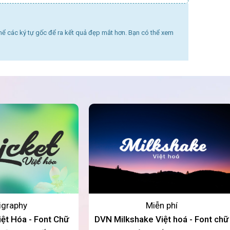
thể các ký tự gốc để ra kết quả đẹp mắt hơn. Bạn có thể xem
ligraphy
Miễn phí
ệt Hóa - Font Chữ
DVN Milkshake Việt hoá - Font chữ