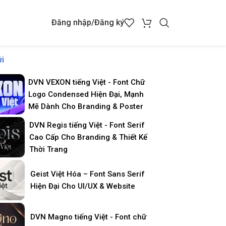
Đăng nhập/Đăng ký
i
DVN VEXON tiếng Việt - Font Chữ
Logo Condensed Hiện Đại, Mạnh
Mẽ Dành Cho Branding & Poster
DVN Regis tiếng Việt - Font Serif
Cao Cấp Cho Branding & Thiết Kế
Thời Trang
Geist Việt Hóa – Font Sans Serif
Hiện Đại Cho UI/UX & Website
DVN Magno tiếng Việt - Font chữ