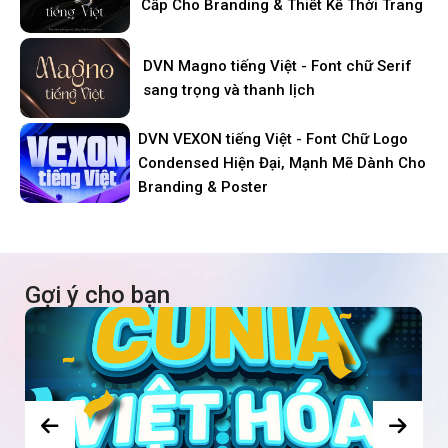
Cấp Cho Branding & Thiết Kế Thời Trang
DVN Magno tiếng Việt - Font chữ Serif
sang trọng và thanh lịch
DVN VEXON tiếng Việt - Font Chữ Logo
Condensed Hiện Đại, Mạnh Mẽ Dành Cho
Branding & Poster
Gợi ý cho bạn