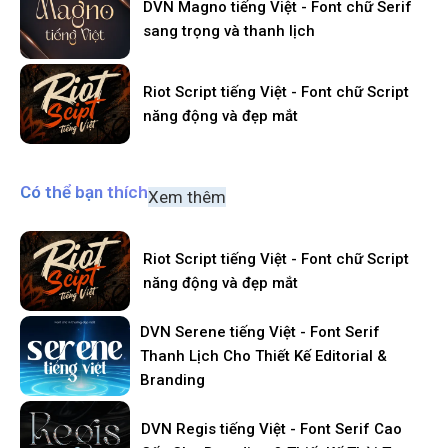
DVN Magno tiếng Việt - Font chữ Serif
sang trọng và thanh lịch
Riot Script tiếng Việt - Font chữ Script
năng động và đẹp mắt
Có thể bạn thích
Xem thêm
Riot Script tiếng Việt - Font chữ Script
năng động và đẹp mắt
DVN Serene tiếng Việt - Font Serif
Thanh Lịch Cho Thiết Kế Editorial &
Branding
DVN Regis tiếng Việt - Font Serif Cao