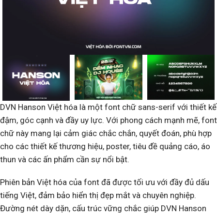
DVN Hanson Việt hóa là một font chữ sans-serif với thiết kế
đậm, góc cạnh và đầy uy lực. Với phong cách mạnh mẽ, font
chữ này mang lại cảm giác chắc chắn, quyết đoán, phù hợp
cho các thiết kế thương hiệu, poster, tiêu đề quảng cáo, áo
thun và các ấn phẩm cần sự nổi bật.
Phiên bản Việt hóa của font đã được tối ưu với đầy đủ dấu
tiếng Việt, đảm bảo hiển thị đẹp mắt và chuyên nghiệp.
Đường nét dày dặn, cấu trúc vững chắc giúp DVN Hanson