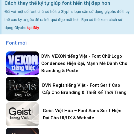
Cách thay thế ký tự giúp font hiển thị đẹp hơn
Đối với một số font chữ có hỗ trợ Glyphs, bạn cần sử dụng glyphs để thay
thể các ký tự gốc để ra kết quả đẹp mắt hơn. Bạn có thể xem cách sử
dụng Glyphs
tại đây
.
Font mới
DVN VEXON tiếng Việt - Font Chữ Logo
Condensed Hiện Đại, Mạnh Mẽ Dành Cho
Branding & Poster
DVN Regis tiếng Việt - Font Serif Cao
Cấp Cho Branding & Thiết Kế Thời Trang
Geist Việt Hóa – Font Sans Serif Hiện
Đại Cho UI/UX & Website