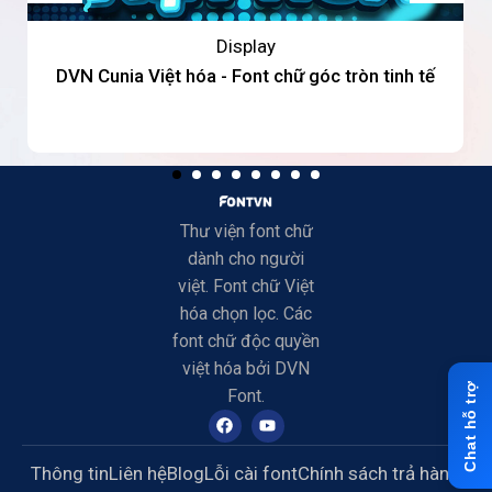
Display
DVN Cunia Việt hóa - Font chữ góc tròn tinh tế
Thư viện font chữ
dành cho người
việt. Font chữ Việt
hóa chọn lọc. Các
font chữ độc quyền
việt hóa bởi DVN
Font.
Thông tin
Liên hệ
Blog
Lỗi cài font
Chính sách trả hàng