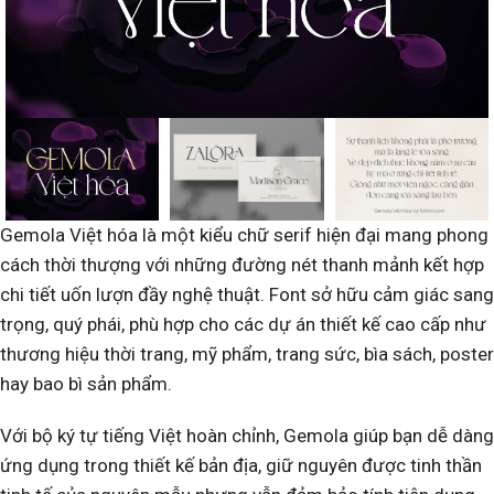
Gemola Việt hóa là một kiểu chữ serif hiện đại mang phong
cách thời thượng với những đường nét thanh mảnh kết hợp
chi tiết uốn lượn đầy nghệ thuật. Font sở hữu cảm giác sang
trọng, quý phái, phù hợp cho các dự án thiết kế cao cấp như
thương hiệu thời trang, mỹ phẩm, trang sức, bìa sách, poster
hay bao bì sản phẩm.
Với bộ ký tự tiếng Việt hoàn chỉnh, Gemola giúp bạn dễ dàng
ứng dụng trong thiết kế bản địa, giữ nguyên được tinh thần