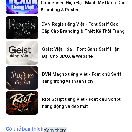
Condensed Hiện Đại, Mạnh Mẽ Dành Cho
Branding & Poster
DVN Regis tiếng Việt - Font Serif Cao
Cấp Cho Branding & Thiết Kế Thời Trang
Geist Việt Hóa – Font Sans Serif Hiện
Đại Cho UI/UX & Website
DVN Magno tiếng Việt - Font chữ Serif
sang trọng và thanh lịch
Riot Script tiếng Việt - Font chữ Script
năng động và đẹp mắt
Có thể bạn thích
Xem thêm