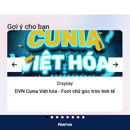
Gợi ý cho bạn
Display
DVN Cunia Việt hóa - Font chữ góc tròn tinh tế