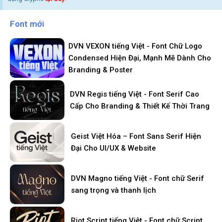
Font mới
DVN VEXON tiếng Việt - Font Chữ Logo
Condensed Hiện Đại, Mạnh Mẽ Dành Cho
Branding & Poster
DVN Regis tiếng Việt - Font Serif Cao
Cấp Cho Branding & Thiết Kế Thời Trang
Geist Việt Hóa – Font Sans Serif Hiện
Đại Cho UI/UX & Website
DVN Magno tiếng Việt - Font chữ Serif
sang trọng và thanh lịch
Riot Script tiếng Việt - Font chữ Script