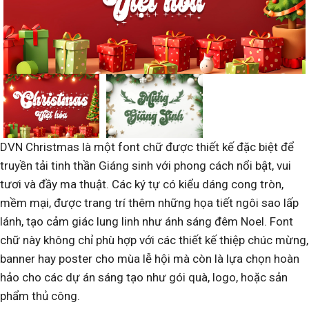
DVN Christmas là một font chữ được thiết kế đặc biệt để
truyền tải tinh thần Giáng sinh với phong cách nổi bật, vui
tươi và đầy ma thuật. Các ký tự có kiểu dáng cong tròn,
mềm mại, được trang trí thêm những họa tiết ngôi sao lấp
lánh, tạo cảm giác lung linh như ánh sáng đêm Noel. Font
chữ này không chỉ phù hợp với các thiết kế thiệp chúc mừng,
banner hay poster cho mùa lễ hội mà còn là lựa chọn hoàn
hảo cho các dự án sáng tạo như gói quà, logo, hoặc sản
phẩm thủ công.