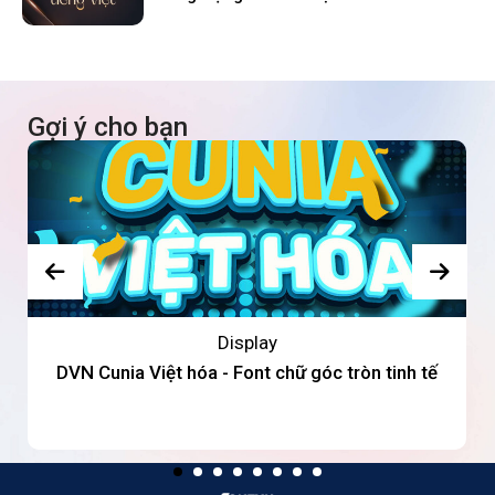
Gợi ý cho bạn
Display
DVN Cunia Việt hóa - Font chữ góc tròn tinh tế