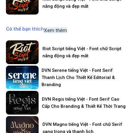
năng động và đẹp mắt
Có thể bạn thích
Xem thêm
Riot Script tiếng Việt - Font chữ Script
năng động và đẹp mắt
DVN Serene tiếng Việt - Font Serif
Thanh Lịch Cho Thiết Kế Editorial &
Branding
DVN Regis tiếng Việt - Font Serif Cao
Cấp Cho Branding & Thiết Kế Thời Trang
DVN Magno tiếng Việt - Font chữ Serif
sang trọng và thanh lịch