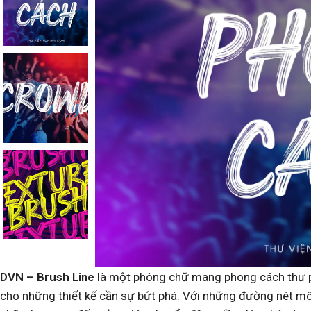
DVN – Brush Line
là một phông chữ mang phong cách thư ph
cho những thiết kế cần sự bứt phá. Với những đường nét m