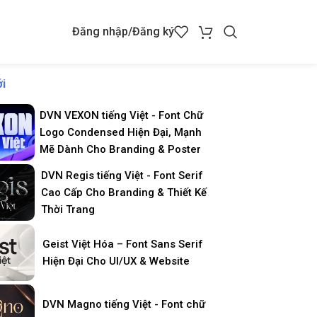
Đăng nhập/Đăng ký
i
DVN VEXON tiếng Việt - Font Chữ
Logo Condensed Hiện Đại, Mạnh
Mẽ Dành Cho Branding & Poster
DVN Regis tiếng Việt - Font Serif
Cao Cấp Cho Branding & Thiết Kế
Thời Trang
Geist Việt Hóa – Font Sans Serif
Hiện Đại Cho UI/UX & Website
DVN Magno tiếng Việt - Font chữ