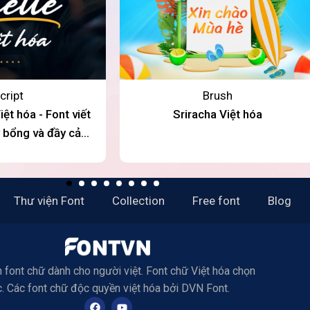
cript
Brush
ệt hóa - Font viết
Sriracha Việt hóa
ay bổng và đầy cảm
xúc
Thư viện Font
Collection
Free font
Blog
 font chữ dành cho người việt. Font chữ Việt hóa chọn
c. Các font chữ độc quyền việt hóa bởi DVN Font.