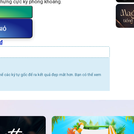
nhưng cực kỳ phóng khoáng.
GIỎ
₫
thể các ký tự gốc để ra kết quả đẹp mắt hơn. Bạn có thể xem