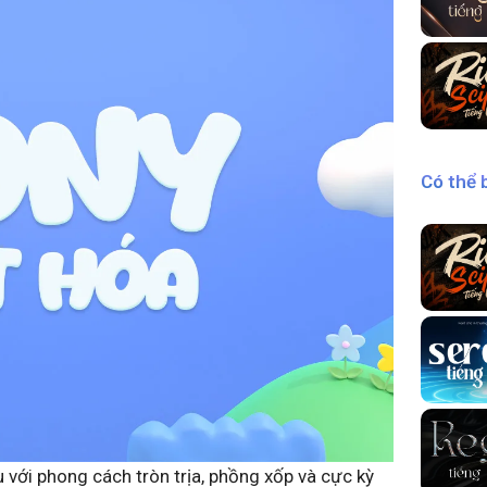
Có thể 
 với phong cách tròn trịa, phồng xốp và cực kỳ