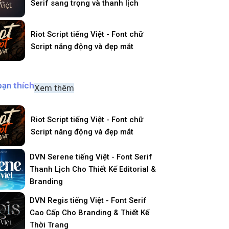
Serif sang trọng và thanh lịch
Riot Script tiếng Việt - Font chữ
Script năng động và đẹp mắt
bạn thích
Xem thêm
Riot Script tiếng Việt - Font chữ
Script năng động và đẹp mắt
DVN Serene tiếng Việt - Font Serif
Thanh Lịch Cho Thiết Kế Editorial &
Branding
DVN Regis tiếng Việt - Font Serif
Cao Cấp Cho Branding & Thiết Kế
Thời Trang