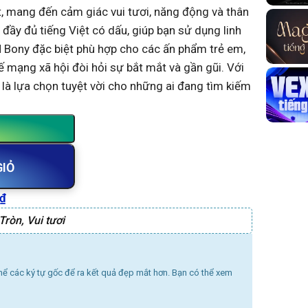
, mang đến cảm giác vui tươi, năng động và thân
 đầy đủ tiếng Việt có dấu, giúp bạn sử dụng linh
N Bony đặc biệt phù hợp cho các ấn phẩm trẻ em,
ế mạng xã hội đòi hỏi sự bắt mắt và gần gũi. Với
 là lựa chọn tuyệt vời cho những ai đang tìm kiếm
GIỎ
₫
Tròn
,
Vui tươi
thể các ký tự gốc để ra kết quả đẹp mắt hơn. Bạn có thể xem