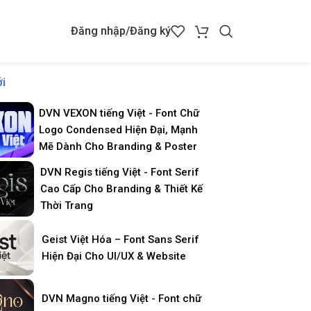
Đăng nhập/Đăng ký
i
DVN VEXON tiếng Việt - Font Chữ
Logo Condensed Hiện Đại, Mạnh
Mẽ Dành Cho Branding & Poster
DVN Regis tiếng Việt - Font Serif
Cao Cấp Cho Branding & Thiết Kế
Thời Trang
Geist Việt Hóa – Font Sans Serif
Hiện Đại Cho UI/UX & Website
DVN Magno tiếng Việt - Font chữ