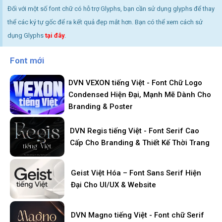
Đối với một số font chữ có hỗ trợ Glyphs, bạn cần sử dụng glyphs để thay
thể các ký tự gốc để ra kết quả đẹp mắt hơn. Bạn có thể xem cách sử
dụng Glyphs
tại đây
.
Font mới
DVN VEXON tiếng Việt - Font Chữ Logo
Condensed Hiện Đại, Mạnh Mẽ Dành Cho
Branding & Poster
DVN Regis tiếng Việt - Font Serif Cao
Cấp Cho Branding & Thiết Kế Thời Trang
Geist Việt Hóa – Font Sans Serif Hiện
Đại Cho UI/UX & Website
DVN Magno tiếng Việt - Font chữ Serif