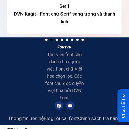
Serif
DVN Kagit - Font chữ Serif sang trọng và thanh
lịch
Thư viện font chữ
dành cho người
việt. Font chữ Việt
hóa chọn lọc. Các
font chữ độc quyền
việt hóa bởi DVN
Font.
Thông tin
Liên hệ
Blog
Lỗi cài font
Chính sách trả hàng