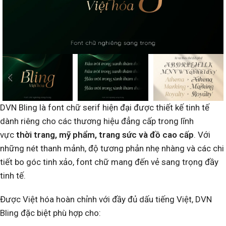
DVN Bling là font chữ serif hiện đại được thiết kế tinh tế
dành riêng cho các thương hiệu đẳng cấp trong lĩnh
vực
thời trang, mỹ phẩm, trang sức và đồ cao cấp
. Với
những nét thanh mảnh, độ tương phản nhẹ nhàng và các chi
tiết bo góc tinh xảo, font chữ mang đến vẻ sang trọng đầy
tinh tế.
Được Việt hóa hoàn chỉnh với đầy đủ dấu tiếng Việt, DVN
Bling đặc biệt phù hợp cho: