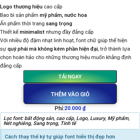
Logo thương hiệu
cao cấp
Bao bì sản phẩm
mỹ phẩm, nước hoa
Ấn phẩm thời trang
sang trọng
Thiết kế
minimalist
nhưng đầy đẳng cấp
Với nhiều độ đậm nhạt linh hoạt, font chữ giúp thể hiện
sự
quý phái mà không kém phần hiện đại
, trở thành lựa
chọn hoàn hảo cho những thương hiệu muốn khẳng định
đẳng cấp.
TẢI NGAY
THÊM VÀO GIỎ
Phí:
20.000
₫
Lọc font:
bất động sản
,
cao cấp
,
Logo
,
Luxury
,
Mỹ phẩm
,
Nét nghiêng
,
Sang trọng
,
Tinh tế
Cách thay thế ký tự giúp font hiển thị đẹp hơn