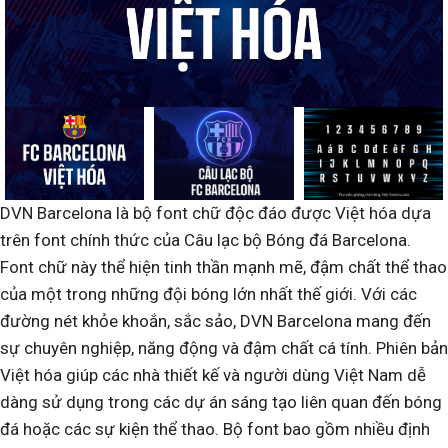
DVN Barcelona là bộ font chữ độc đáo được Việt hóa dựa
trên font chính thức của Câu lạc bộ Bóng đá Barcelona.
Font chữ này thể hiện tinh thần mạnh mẽ, đậm chất thể thao
của một trong những đội bóng lớn nhất thế giới. Với các
đường nét khỏe khoắn, sắc sảo, DVN Barcelona mang đến
sự chuyên nghiệp, năng động và đậm chất cá tính. Phiên bản
Việt hóa giúp các nhà thiết kế và người dùng Việt Nam dễ
dàng sử dụng trong các dự án sáng tạo liên quan đến bóng
đá hoặc các sự kiện thể thao. Bộ font bao gồm nhiều định