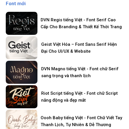
Font mới
DVN Regis tiếng Việt - Font Serif Cao
Cấp Cho Branding & Thiết Kế Thời Trang
Geist Việt Hóa – Font Sans Serif Hiện
Đại Cho UI/UX & Website
DVN Magno tiếng Việt - Font chữ Serif
sang trọng và thanh lịch
Riot Script tiếng Việt - Font chữ Script
năng động và đẹp mắt
Oooh Baby tiếng Việt - Font Chữ Viết Tay
Thanh Lịch, Tự Nhiên & Dễ Thương