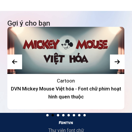
Gợi ý cho bạn
Cartoon
DVN Mickey Mouse Việt hóa - Font chữ phim hoạt
hình quen thuộc
Thư viện font chữ