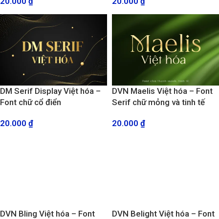
20.000
₫
20.000
₫
DM Serif Display Việt hóa –
DVN Maelis Việt hóa – Font
Font chữ cổ điển
Serif chữ mỏng và tinh tế
20.000
₫
20.000
₫
DVN Bling Việt hóa – Font
DVN Belight Việt hóa – Font