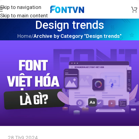
Skip to navigation
Skip to main content
Design trends
Home
/
Archive by Category "Design trends"
28 Th9 2024