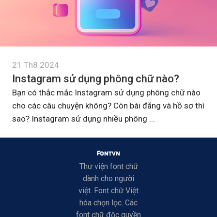
21 Th8 2024
Instagram sử dụng phông chữ nào?
Bạn có thắc mắc Instagram sử dụng phông chữ nào
cho các câu chuyện không? Còn bài đăng và hồ sơ thì
sao? Instagram sử dụng nhiều phông ...
Thư viện font chữ
dành cho người
việt. Font chữ Việt
hóa chọn lọc. Các
font chữ độc quyền