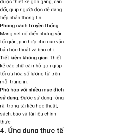
được thiết kế gọn gàng, cân
đối, giúp người đọc dễ dàng
tiếp nhận thông tin.
Phong cách truyền thống
:
Mang nét cổ điển nhưng vẫn
tối giản, phù hợp cho các văn
bản học thuật và báo chí.
Tiết kiệm không gian
: Thiết
kế các chữ cái nhỏ gọn giúp
tối ưu hóa số lượng từ trên
mỗi trang in.
Phù hợp với nhiều mục đích
sử dụng
: Được sử dụng rộng
rãi trong tài liệu học thuật,
sách, báo và tài liệu chính
thức.
4. Ứng dụng thực tế