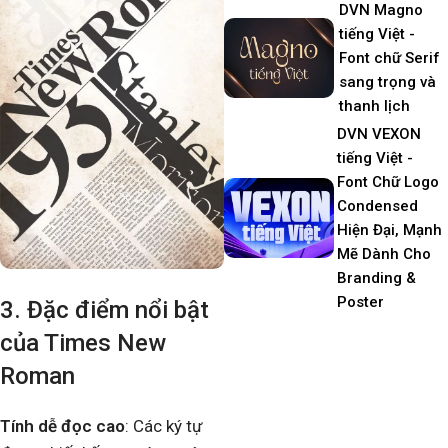
DVN Magno
tiếng Việt -
Font chữ Serif
sang trọng và
thanh lịch
DVN VEXON
tiếng Việt -
Font Chữ Logo
Condensed
Hiện Đại, Mạnh
Mẽ Dành Cho
Branding &
Poster
3. Đặc điểm nổi bật
của Times New
Roman
Tính dễ đọc cao
: Các ký tự