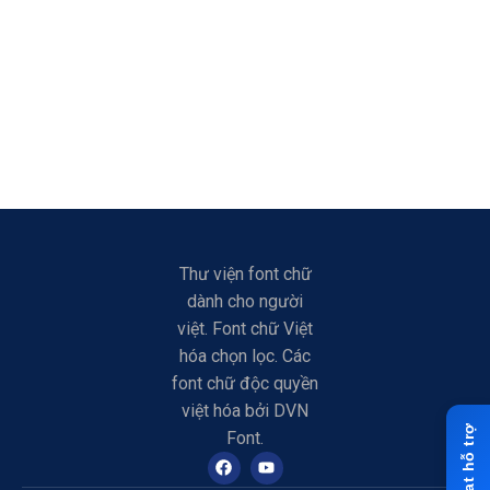
Thư viện font chữ
dành cho người
việt. Font chữ Việt
hóa chọn lọc. Các
font chữ độc quyền
việt hóa bởi DVN
Font.