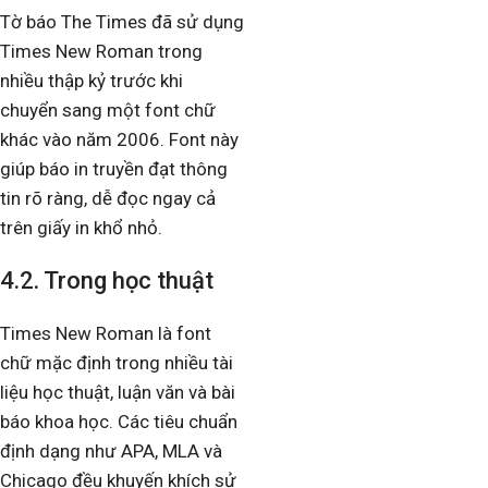
Tờ báo The Times đã sử dụng
Times New Roman trong
nhiều thập kỷ trước khi
chuyển sang một font chữ
khác vào năm 2006. Font này
giúp báo in truyền đạt thông
tin rõ ràng, dễ đọc ngay cả
trên giấy in khổ nhỏ.
4.2. Trong học thuật
Times New Roman là font
chữ mặc định trong nhiều tài
liệu học thuật, luận văn và bài
báo khoa học. Các tiêu chuẩn
định dạng như APA, MLA và
Chicago đều khuyến khích sử