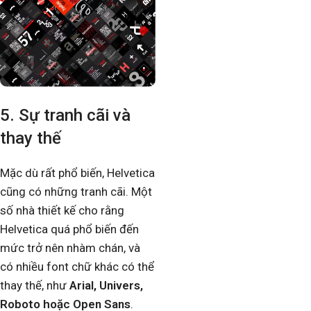
5. Sự tranh cãi và
thay thế
Mặc dù rất phổ biến, Helvetica
cũng có những tranh cãi. Một
số nhà thiết kế cho rằng
Helvetica quá phổ biến đến
mức trở nên nhàm chán, và
có nhiều font chữ khác có thể
thay thế, như
Arial, Univers,
Roboto hoặc Open Sans
.