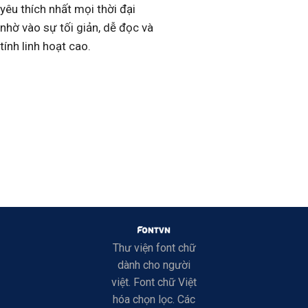
yêu thích nhất mọi thời đại
nhờ vào sự tối giản, dễ đọc và
tính linh hoạt cao.
Thư viện font chữ
dành cho người
việt. Font chữ Việt
hóa chọn lọc. Các