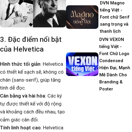
DVN Magno
tiếng Việt -
Font chữ Serif
sang trọng và
thanh lịch
3. Đặc điểm nổi bật
DVN VEXON
tiếng Việt -
của Helvetica
Font Chữ Logo
Condensed
Hình thức tối giản
: Helvetica
Hiện Đại, Mạnh
có thiết kế sạch sẽ, không có
Mẽ Dành Cho
chân (sans-serif), giúp tăng
Branding &
tính dễ đọc.
Poster
Cân bằng và hài hòa
: Các ký
tự được thiết kế với độ rộng
và khoảng cách đều nhau, tạo
cảm giác cân đối.
Tính linh hoạt cao
: Helvetica