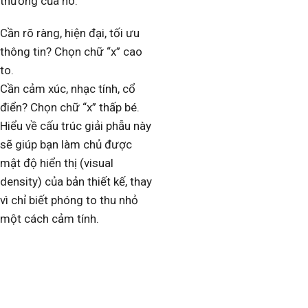
thường của nó.
Cần rõ ràng, hiện đại, tối ưu
thông tin? Chọn chữ “x” cao
to.
Cần cảm xúc, nhạc tính, cổ
điển? Chọn chữ “x” thấp bé.
Hiểu về cấu trúc giải phẫu này
sẽ giúp bạn làm chủ được
mật độ hiển thị (visual
density) của bản thiết kế, thay
vì chỉ biết phóng to thu nhỏ
một cách cảm tính.