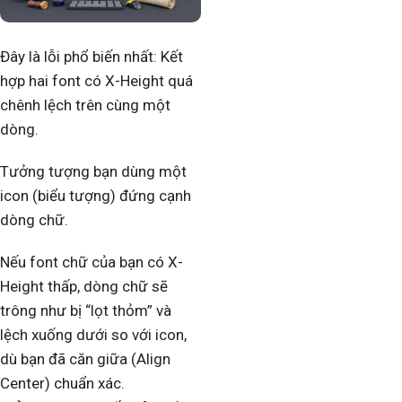
Đây là lỗi phổ biến nhất: Kết
hợp hai font có X-Height quá
chênh lệch trên cùng một
dòng.
Tưởng tượng bạn dùng một
icon (biểu tượng) đứng cạnh
dòng chữ.
Nếu font chữ của bạn có X-
Height thấp, dòng chữ sẽ
trông như bị “lọt thỏm” và
lệch xuống dưới so với icon,
dù bạn đã căn giữa (Align
Center) chuẩn xác.