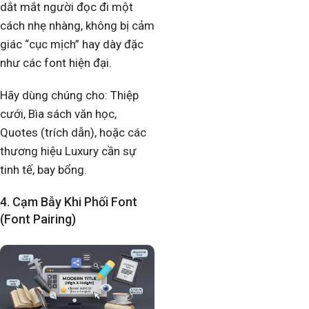
dắt mắt người đọc đi một
cách nhẹ nhàng, không bị cảm
giác “cục mịch” hay dày đặc
như các font hiện đại.
Hãy dùng chúng cho: Thiệp
cưới, Bìa sách văn học,
Quotes (trích dẫn), hoặc các
thương hiệu Luxury cần sự
tinh tế, bay bổng.
4. Cạm Bẫy Khi Phối Font
(Font Pairing)​