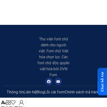
Thư viện font chữ
dành cho người
việt. Font chữ Việt
hóa chọn lọc. Các
font chữ độc quyền
việt hóa bởi DVN
Font.
Thông tin
Liên hệ
Blog
Lỗi cài font
Chính sách trả hàng