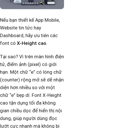
Nếu bạn thiết kế App Mobile,
Website tin tức hay
Dashboard, hãy ưu tiên các
font có
X-Height cao
.
Tại sao? Vì trên màn hình điện
tử, điểm ảnh (pixel) có giới
hạn. Một chữ “e” có lòng chữ
(counter) rộng mở sẽ dễ nhận
diện hơn nhiều so với một
chữ “e” bẹp dí. Font X-Height
cao tận dụng tối đa không
gian chiều dọc để hiển thị nội
dung, giúp người dùng đọc
lướt cực nhanh mà không bị