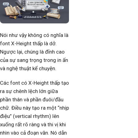
Nói như vậy không có nghĩa là
font X-Height thấp là dở.
Ngược lại, chúng là đỉnh cao
của sự sang trọng trong in ấn
và nghệ thuật kể chuyện.
Các font có X-Height thấp tạo
ra sự chênh lệch lớn giữa
phần thân và phần đuôi/đầu
chữ. Điều này tạo ra một “nhịp
điệu” (vertical rhythm) lên
xuống rất rõ ràng và thi vị khi
nhìn vào cả đoạn văn. Nó dẫn