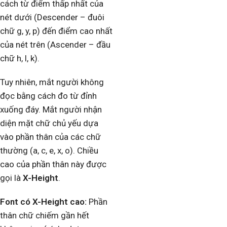
cách từ điểm thấp nhất của
nét dưới (Descender – đuôi
chữ g, y, p) đến điểm cao nhất
của nét trên (Ascender – đầu
chữ h, l, k).
Tuy nhiên, mắt người không
đọc bằng cách đo từ đỉnh
xuống đáy. Mắt người nhận
diện mặt chữ chủ yếu dựa
vào phần thân của các chữ
thường (a, c, e, x, o). Chiều
cao của phần thân này được
gọi là
X-Height
.
Font có X-Height cao:
Phần
thân chữ chiếm gần hết