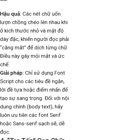
Hậu quả:
Các nét chữ uốn
lượn chồng chéo lên nhau khi
ở kích thước nhỏ và mật độ
dày đặc, khiến người đọc phải
“căng mắt” để dịch từng chữ.
Điều này gây mỏi mắt và ức
chế.
Giải pháp:
Chỉ sử dụng Font
Script cho các tiêu đề ngắn,
lời đề tựa hoặc điểm nhấn để
tạo sự sang trọng. Đối với nội
dung chính (body text), hãy
luôn ưu tiên các font Serif
hoặc Sans-serif sạch sẽ, dễ
đọc.