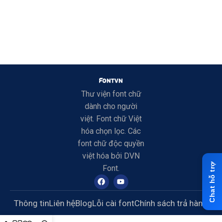
Thư viện font chữ
dành cho người
việt. Font chữ Việt
hóa chọn lọc. Các
font chữ độc quyền
việt hóa bởi DVN
Font.
Thông tin
Liên hệ
Blog
Lỗi cài font
Chính sách trả hàng