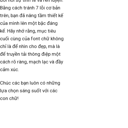
Bằng cách tránh 7 lỗi cơ bản
trên, bạn đã nâng tầm thiết kế
của mình lên một bậc đáng
kể. Hãy nhớ rằng, mục tiêu
cuối cùng của font chữ không
chỉ là để nhìn cho đẹp, mà là
để truyền tải thông điệp một
cách rõ ràng, mạch lạc và đầy
cảm xúc.
Chúc các bạn luôn có những
lựa chọn sáng suốt với các
con chữ!