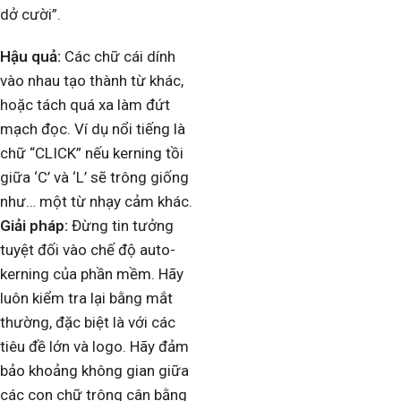
dở cười”.
Hậu quả:
Các chữ cái dính
vào nhau tạo thành từ khác,
hoặc tách quá xa làm đứt
mạch đọc. Ví dụ nổi tiếng là
chữ “CLICK” nếu kerning tồi
giữa ‘C’ và ‘L’ sẽ trông giống
như… một từ nhạy cảm khác.
Giải pháp:
Đừng tin tưởng
tuyệt đối vào chế độ auto-
kerning của phần mềm. Hãy
luôn kiểm tra lại bằng mắt
thường, đặc biệt là với các
tiêu đề lớn và logo. Hãy đảm
bảo khoảng không gian giữa
các con chữ trông cân bằng