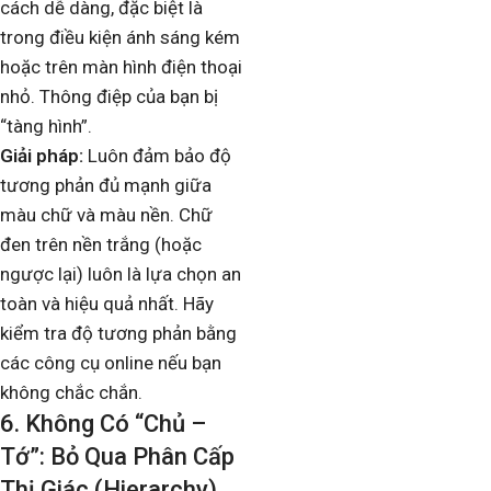
cách dễ dàng, đặc biệt là
trong điều kiện ánh sáng kém
hoặc trên màn hình điện thoại
nhỏ. Thông điệp của bạn bị
“tàng hình”.
Giải pháp:
Luôn đảm bảo độ
tương phản đủ mạnh giữa
màu chữ và màu nền. Chữ
đen trên nền trắng (hoặc
ngược lại) luôn là lựa chọn an
toàn và hiệu quả nhất. Hãy
kiểm tra độ tương phản bằng
các công cụ online nếu bạn
không chắc chắn.
6. Không Có “Chủ –
Tớ”: Bỏ Qua Phân Cấp
Thị Giác (Hierarchy)