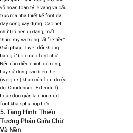
vỡ hoàn toàn tỷ lệ vàng và cấu
trúc mà nhà thiết kế font đã
dày công xây dựng. Các nét
chữ trở nên dị dạng, mất
thẩm mỹ và trông rất “rẻ tiền”.
Giải pháp:
Tuyệt đối không
bao giờ bóp méo font chữ.
Nếu cần điều chỉnh độ rộng,
hãy sử dụng các biến thể
(weights) khác của font đó (ví
dụ: Condensed, Extended)
hoặc đơn giản là chọn một
font khác phù hợp hơn.
5. Tàng Hình: Thiếu
Tương Phản Giữa Chữ
Và Nền