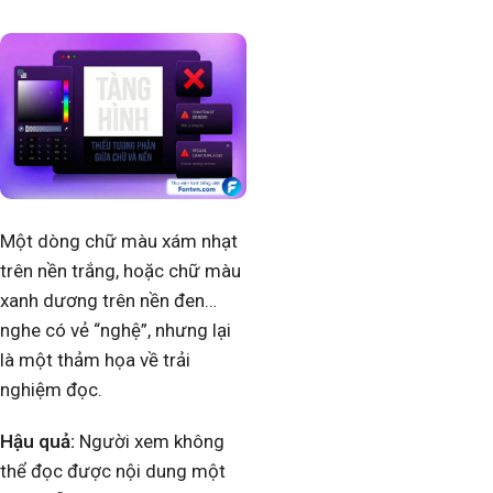
Một dòng chữ màu xám nhạt
trên nền trắng, hoặc chữ màu
xanh dương trên nền đen…
nghe có vẻ “nghệ”, nhưng lại
là một thảm họa về trải
nghiệm đọc.
Hậu quả:
Người xem không
thể đọc được nội dung một