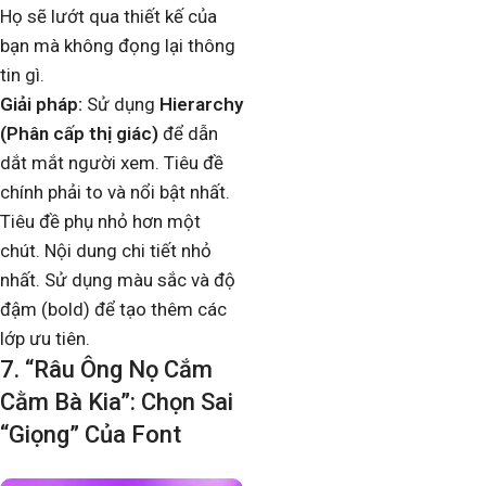
Họ sẽ lướt qua thiết kế của
bạn mà không đọng lại thông
tin gì.
Giải pháp:
Sử dụng
Hierarchy
(Phân cấp thị giác)
để dẫn
dắt mắt người xem. Tiêu đề
chính phải to và nổi bật nhất.
Tiêu đề phụ nhỏ hơn một
chút. Nội dung chi tiết nhỏ
nhất. Sử dụng màu sắc và độ
đậm (bold) để tạo thêm các
lớp ưu tiên.
7. “Râu Ông Nọ Cắm
Cằm Bà Kia”: Chọn Sai
“Giọng” Của Font