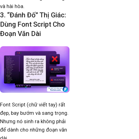
và hài hòa.
3. “Đánh Đố” Thị Giác:
Dùng Font Script Cho
Đoạn Văn Dài
Font Script (chữ viết tay) rất
đẹp, bay bướm và sang trọng.
Nhưng nó sinh ra không phải
để dành cho những đoạn văn
dài.