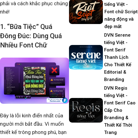
phải và cách khắc phục chúng
tiếng Việt -
nhé!
Font chữ Script
năng động và
1. “Bữa Tiệc” Quá
đẹp mắt
Đông Đúc: Dùng Quá
DVN Serene
tiếng Việt -
Nhiều Font Chữ
Font Serif
Thanh Lịch
Cho Thiết Kế
Editorial &
Branding
DVN Regis
tiếng Việt -
Font Serif Cao
Cấp Cho
Đây là lỗi kinh điển nhất của
Branding &
người mới bắt đầu. Vì muốn
Thiết Kế Thời
thiết kế trông phong phú, bạn
Trang