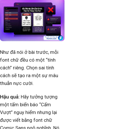
Như đã nói ở bài trước, mỗi
font chữ đều có một “tính
cách” riêng. Chọn sai tính
cách sẽ tạo ra một sự mâu
thuẫn nực cười.
Hậu quả:
Hãy tưởng tượng
một tấm biển báo “Cấm
Vượt” nguy hiểm nhưng lại
được viết bằng font chữ
Comic Sans ngộ nghĩnh. Nó