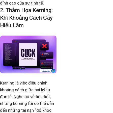
đỉnh cao của sự tinh tế.
2. Thảm Họa Kerning:
Khi Khoảng Cách Gây
Hiểu Lầm
Kerning là việc điều chỉnh
khoảng cách giữa hai ký tự
đơn lẻ. Nghe có vẻ tiểu tiết,
nhưng kerning tồi có thể dẫn
đến những tai nạn “dở khóc