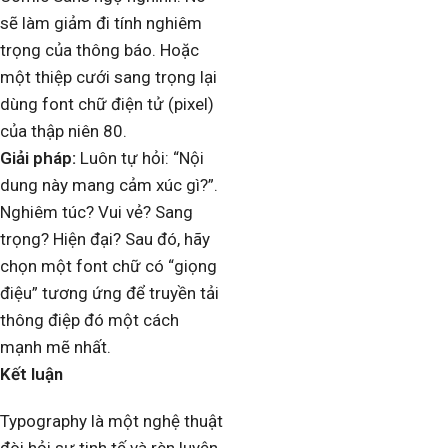
sẽ làm giảm đi tính nghiêm
trọng của thông báo. Hoặc
một thiệp cưới sang trọng lại
dùng font chữ điện tử (pixel)
của thập niên 80.
Giải pháp:
Luôn tự hỏi: “Nội
dung này mang cảm xúc gì?”.
Nghiêm túc? Vui vẻ? Sang
trọng? Hiện đại? Sau đó, hãy
chọn một font chữ có “giọng
điệu” tương ứng để truyền tải
thông điệp đó một cách
mạnh mẽ nhất.
Kết luận
Typography là một nghệ thuật
đòi hỏi sự tinh tế và rèn luyện.