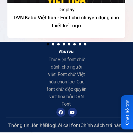
Display
DVN Kabo Việt hóa - Font chữ chuyên dụng cho
thiết kế Logo
Thư viện font chữ
dành cho người
việt. Font chữ Việt
hóa chọn lọc. Các
font chữ độc quyền
việt hóa bởi DVN
Font.
Thông tin
Liên hệ
Blog
Lỗi cài font
Chính sách trả hàng