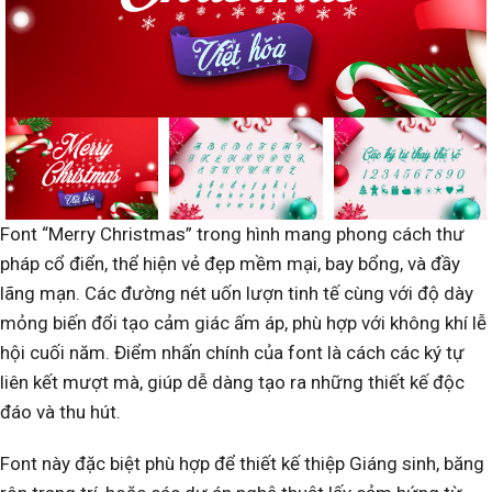
Font “Merry Christmas” trong hình mang phong cách thư
pháp cổ điển, thể hiện vẻ đẹp mềm mại, bay bổng, và đầy
lãng mạn. Các đường nét uốn lượn tinh tế cùng với độ dày
mỏng biến đổi tạo cảm giác ấm áp, phù hợp với không khí lễ
hội cuối năm. Điểm nhấn chính của font là cách các ký tự
liên kết mượt mà, giúp dễ dàng tạo ra những thiết kế độc
đáo và thu hút.
Font này đặc biệt phù hợp để thiết kế thiệp Giáng sinh, băng