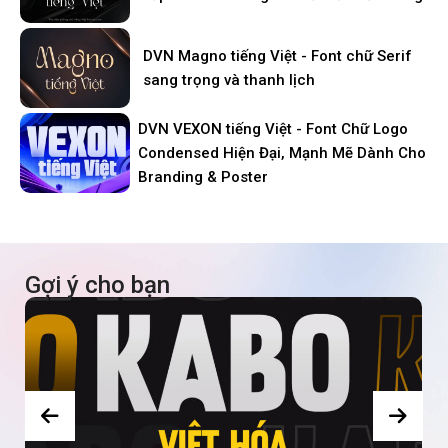
DVN Magno tiếng Việt - Font chữ Serif
sang trọng và thanh lịch
DVN VEXON tiếng Việt - Font Chữ Logo
Condensed Hiện Đại, Mạnh Mẽ Dành Cho
Branding & Poster
Gợi ý cho bạn