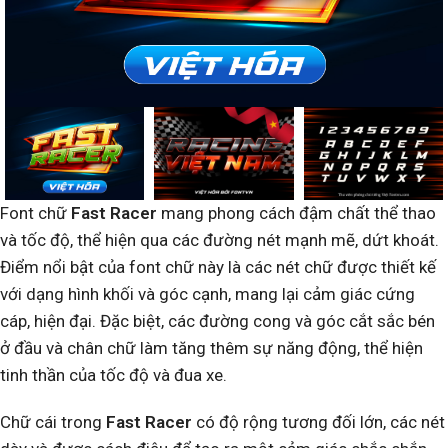
Font chữ
Fast Racer
mang phong cách đậm chất thể thao
và tốc độ, thể hiện qua các đường nét mạnh mẽ, dứt khoát.
Điểm nổi bật của font chữ này là các nét chữ được thiết kế
với dạng hình khối và góc cạnh, mang lại cảm giác cứng
cáp, hiện đại. Đặc biệt, các đường cong và góc cắt sắc bén
ở đầu và chân chữ làm tăng thêm sự năng động, thể hiện
tinh thần của tốc độ và đua xe.
Chữ cái trong
Fast Racer
có độ rộng tương đối lớn, các nét