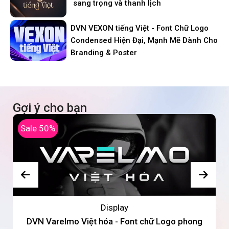
sang trọng và thanh lịch
DVN VEXON tiếng Việt - Font Chữ Logo
Condensed Hiện Đại, Mạnh Mẽ Dành Cho
Branding & Poster
Gợi ý cho bạn
Sale 50%
Display
DVN Varelmo Việt hóa - Font chữ Logo phong