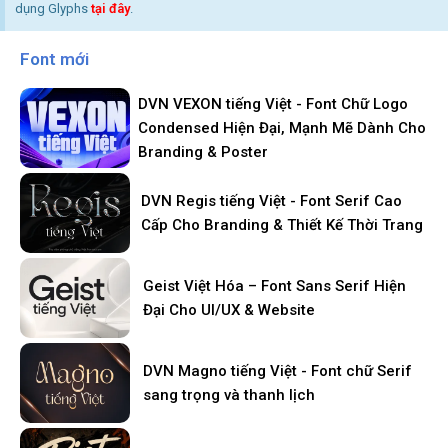
dụng Glyphs
tại đây
.
Font mới
DVN VEXON tiếng Việt - Font Chữ Logo
Condensed Hiện Đại, Mạnh Mẽ Dành Cho
Branding & Poster
DVN Regis tiếng Việt - Font Serif Cao
Cấp Cho Branding & Thiết Kế Thời Trang
Geist Việt Hóa – Font Sans Serif Hiện
Đại Cho UI/UX & Website
DVN Magno tiếng Việt - Font chữ Serif
sang trọng và thanh lịch