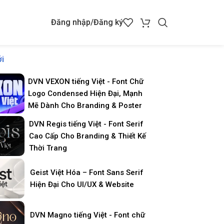
Đăng nhập/Đăng ký
i
DVN VEXON tiếng Việt - Font Chữ
Logo Condensed Hiện Đại, Mạnh
Mẽ Dành Cho Branding & Poster
DVN Regis tiếng Việt - Font Serif
Cao Cấp Cho Branding & Thiết Kế
Thời Trang
Geist Việt Hóa – Font Sans Serif
Hiện Đại Cho UI/UX & Website
DVN Magno tiếng Việt - Font chữ