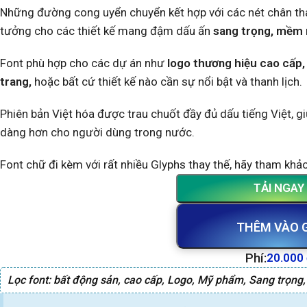
Những đường cong uyển chuyển kết hợp với các nét chân than
tưởng cho các thiết kế mang đậm dấu ấn
sang trọng, mềm 
Font phù hợp cho các dự án như
logo thương hiệu cao cấp, 
trang,
hoặc bất cứ thiết kế nào cần sự nổi bật và thanh lịch.
Phiên bản Việt hóa được trau chuốt đầy đủ dấu tiếng Việt, g
dàng hơn cho người dùng trong nước.
Font chữ đi kèm với rất nhiều Glyphs thay thế, hãy tham kh
TẢI NGAY
THÊM VÀO 
Phí:
20.000
Lọc font:
bất động sản
,
cao cấp
,
Logo
,
Mỹ phẩm
,
Sang trọng