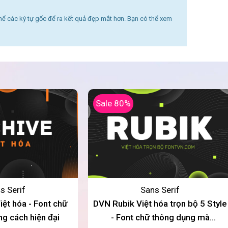
thể các ký tự gốc để ra kết quả đẹp mắt hơn. Bạn có thể xem
Sale 80%
s Serif
Sans Serif
ệt hóa - Font chữ
DVN Rubik Việt hóa trọn bộ 5 Style
g cách hiện đại
- Font chữ thông dụng mà