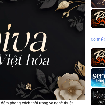
Có thể 
đậm phong cách thời trang và nghệ thuật.