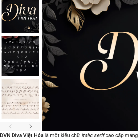
DVN Diva Việt Hóa
là một kiểu chữ
italic serif
cao cấp mang 