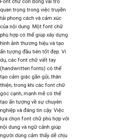
Font chữ còn đóng vai trò
quan trọng trong việc truyền
tải phong cách và cảm xúc
của nội dung. Một font chữ
phù hợp có thể giúp xây dựng
hình ảnh thương hiệu và tạo
ấn tượng đầu tiên tốt đẹp. Ví
dụ, các font chữ viết tay
(handwritten fonts) có thể
tạo cảm giác gần gũi, thân
thiện, trong khi các font chữ
góc cạnh, mạnh mẽ có thể
tạo ấn tượng về sự chuyên
nghiệp và đáng tin cậy. Việc
lựa chọn font chữ phù hợp với
nội dung và ngữ cảnh giúp
người dùng cảm thấy dễ chịu