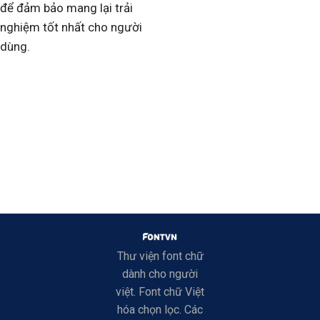
để đảm bảo mang lại trải
nghiệm tốt nhất cho người
dùng.
Thư viện font chữ
dành cho người
việt. Font chữ Việt
hóa chọn lọc. Các