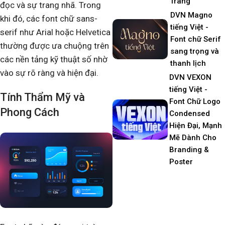
Trang
đọc và sự trang nhã. Trong
DVN Magno
khi đó, các font chữ sans-
tiếng Việt -
serif như Arial hoặc Helvetica
Font chữ Serif
thường được ưa chuộng trên
sang trọng và
các nền tảng kỹ thuật số nhờ
thanh lịch
vào sự rõ ràng và hiện đại.
DVN VEXON
tiếng Việt -
Tính Thẩm Mỹ và
Font Chữ Logo
Phong Cách
Condensed
Hiện Đại, Mạnh
Mẽ Dành Cho
Branding &
Poster