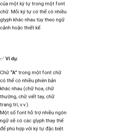
của một ký tự trong một font
chữ. Mỗi ký tự có thể có nhiều
glyph khác nhau tùy theo ngữ
cảnh hoặc thiết kế.
✅
Ví dụ:
Chữ
“A”
trong một font chữ
có thể có nhiều phiên bản
khác nhau (chữ hoa, chữ
thường, chữ viết tay, chữ
trang trí, v.v.).
Một số font hỗ trợ nhiều ngôn
ngữ sẽ có các glyph thay thế
để phù hợp với ký tự đặc biệt.