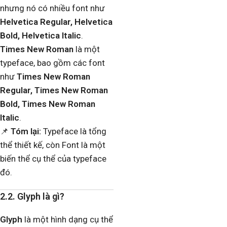
nhưng nó có nhiều font như
Helvetica Regular, Helvetica
Bold, Helvetica Italic
.
Times New Roman
là một
typeface, bao gồm các font
như
Times New Roman
Regular, Times New Roman
Bold, Times New Roman
Italic
.
📌
Tóm lại:
Typeface là tổng
thể thiết kế, còn Font là một
biến thể cụ thể của typeface
đó.
2.2. Glyph là gì?
Glyph
là một hình dạng cụ thể