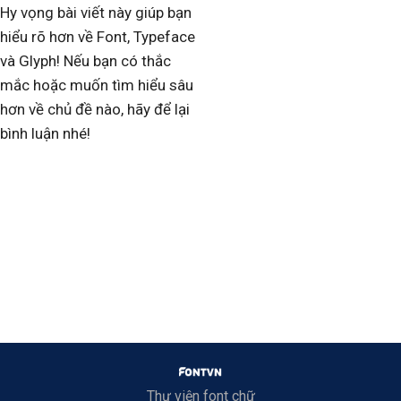
Hy vọng bài viết này giúp bạn
hiểu rõ hơn về Font, Typeface
và Glyph! Nếu bạn có thắc
mắc hoặc muốn tìm hiểu sâu
hơn về chủ đề nào, hãy để lại
bình luận nhé!
Thư viện font chữ