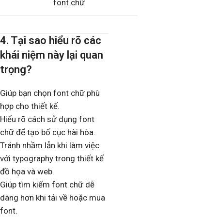
font chữ
4. Tại sao hiểu rõ các
khái niệm này lại quan
trọng?
Giúp bạn chọn font chữ phù
hợp cho thiết kế.
Hiểu rõ cách sử dụng font
chữ để tạo bố cục hài hòa.
Tránh nhầm lẫn khi làm việc
với typography trong thiết kế
đồ họa và web.
Giúp tìm kiếm font chữ dễ
dàng hơn khi tải về hoặc mua
font.