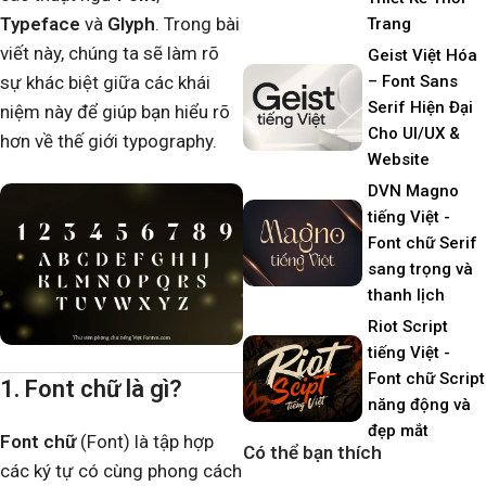
Typeface
và
Glyph
. Trong bài
Trang
viết này, chúng ta sẽ làm rõ
Geist Việt Hóa
sự khác biệt giữa các khái
– Font Sans
Serif Hiện Đại
niệm này để giúp bạn hiểu rõ
Cho UI/UX &
hơn về thế giới typography.
Website
DVN Magno
tiếng Việt -
Font chữ Serif
sang trọng và
thanh lịch
Riot Script
tiếng Việt -
Font chữ Script
1. Font chữ là gì?
năng động và
đẹp mắt
Font chữ
(Font) là tập hợp
Có thể bạn thích
các ký tự có cùng phong cách